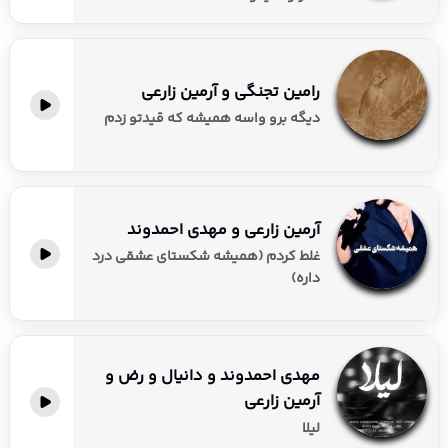
رامین تجنگی و آرمین زارعی
دیگه برو واسه همیشه که قیدتو زدم
آرمین زارعی و مهدی احمدوند
غلط کردم (همیشه شکستای عشقی درد
داره)
مهدی احمدوند و دانیال و رض و
آرمین زارعی
لیلا