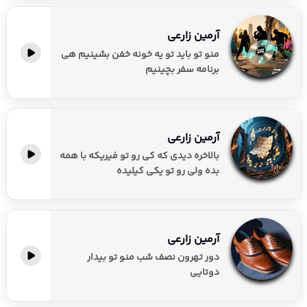
آرمین زارعی
منو تو باید تو یه خونه خفن بشینیم هی
برنامه سفر بچینیم
آرمین زارعی
‏بالاخره دیدی که کی رو تو فیریکه با همه
بده ولی رو تو یکی کیلیده
آرمین زارعی
دور تهرون نصف شب منو تو بیدار
دوتایی