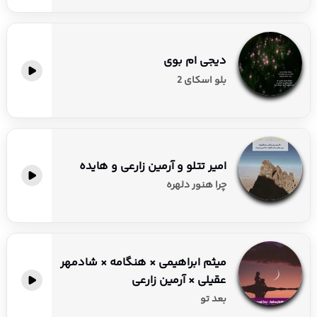
دیجی ام بوی
بلو اسکای 2
امیر تتلو و آرمین زارعی و هایده
چرا هنور دلهره
میثم ابراهیمی × هنگامه × شادمهر
عقیلی × آرمین زارعی
بعد تو