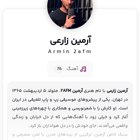
آرمین زارعی
Armin 2afm
آهنگ
76
آرمین زارعی
با نام هنری
آرمین ۲AFM
، متولد ۵ اردیبهشت ۱۳۶۵
در تهران، یکی از پیشروهای موسیقی رپ و پاپ تلفیقی در ایران
است. او کارش را با شعرنویسی و همکاری با چهره‌های زیرزمینی
آغاز کرد و خیلی زود با آهنگ‌هایی که از دل خیابان و زندگی
واقعی می‌آمدند، جای خودش را در دل هواداران باز کرد.
سبک خاص آرمین، ترکیبی از بیت‌های مدرن با لحن صمیمی و