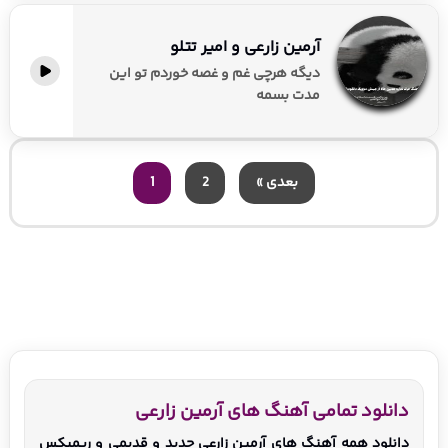
آرمین زارعی و امیر تتلو
دیگه هرچی غم و غصه خوردم تو این
مدت بسمه
بعدی »
2
1
دانلود تمامی آهنگ های آرمین زارعی
دانلود همه آهنگ های آرمین زارعی جدید و قدیمی و ریمیکس