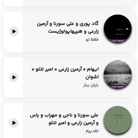
گاد پوری و علی سورنا و آرمین
زارعی و هیپهاپولوژیست
فقط تو
ایهام × آرمین زارعی × امیر تتلو ×
اشوان
باران ببار
علی سورنا و ناجی و مهراب و یاس
و آرمین زارعی و امیر تتلو
تقدیرم