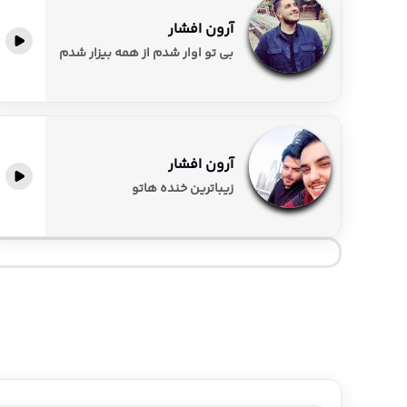
آرون افشار
پخش آنلاین
بی تو اوار شدم از همه بیزار شدم
آرون افشار
پخش آنلاین
زیباترین خنده هاتو