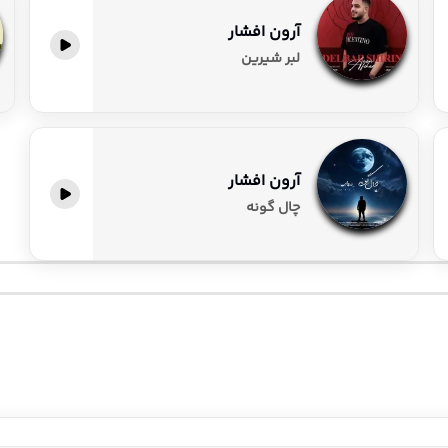
آرون افشار
پخش آنلاین
لبر شیرین
آرون افشار
چال گونه