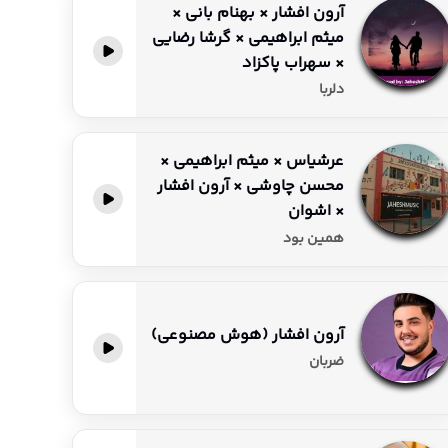
آرون افشار × بهنام بانی ×
میثم ابراهیمی × گرشا رضایی
× سهراب پاکزاد
دلربا
عرشیاس × میثم ابراهیمی ×
محسن چاوشی × آرون افشار
× اشوان
همین بود
آرون افشار (هوش مصنوعی)
ضربان