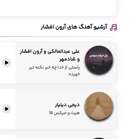
در جهش موزیک، مجموعه‌ای کامل از آهنگ‌های آرون افشار، 
موسیقی آرون غرق شوید!
آرشیو آهنگ های آرون افشار
علی عبدالمالکی و آرون افشار
و شادمهر
پخش آنلاین
راستی از خدا چه خبر نکنه تیر
خورده
دیجی دینیار
پخش آنلاین
هیت و میکس 18