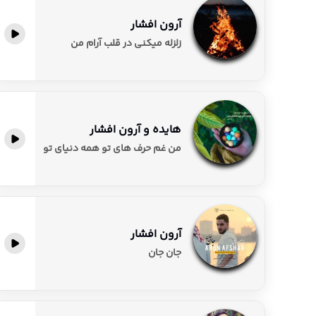
آرون افشار
پخش آنلاین
زلزله میکنی در قلب آرام من
هایده و آرون افشار
پخش آنلاین
من غم حرف های تو همه دنیای تو
آرون افشار
پخش آنلاین
جان جان