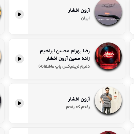
آرون افشار
پخش آنلاین
ایران
رضا بهرام محسن ابراهیم
زاده معین آرون افشار
پخش آنلاین
دلبرم (ریمیکس پاپ عاشقانه)
آرون افشار
پخش آنلاین
رفتم که رفتم