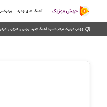
آهنگ های جدید
ریمیکس 
جهش موزیک مرجع دانلود آهنگ جدید ایرانی و خارجی با کیفیت ب