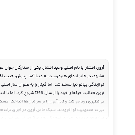
نوازندگی پیانو نیز مسلط شد، اما گیتار را به عنوان ساز اصلی 
بی‌نظیری روبه‌رو شد و نام آرون را بر سر زبان‌ها انداخت.
نیز به محبوبیت او افزودند. سبک خاص آرون در اجرای ترانه‌ها
به‌ویژه در اینستاگرام و میان جوانان، در سال 1404 نیز ترند شده‌اند. آرون هنوز مجرد است و می‌گوید فعلاً تمرکز خود را روی موسیقی و خلق آثار جدید گذاشته است.