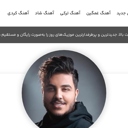
جدید
آهنگ غمگین
آهنگ ترکی
آهنگ شاد
آهنگ کردی
الا. جدیدترین و پرطرفدارترین موزیک‌های روز را به‌صورت رایگان و مستقیم د