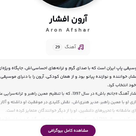
آرون افشار
Aron Afshar
آهنگ
29
خود انتخاب کرد.
آرون فعالیت حرفه‌ای خود را از سال 1396 شروع کرد، اما با انتشار آهنگ «جانم ب
 همکاری او با معین راهبر، مدیر هنری‌اش، نقش کلیدی در موفقیت او داشته و آ
ی عاشقانه با تحریرهای دلنشین، او را از دیگر خوانندگان متمایز کرده است.
او که تحت نظارت شرکت فرهنگی هنری آوای فروهر فعالیت می‌کند، در سال 1398 اولین کنسرت خود 
مشاهده کامل بیوگرافی