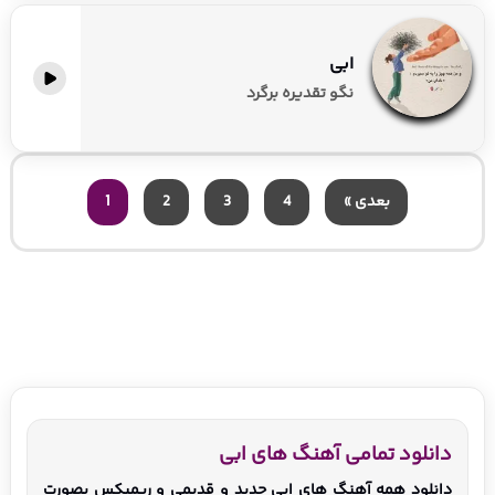
ابی
نگو تقدیره برگرد
بعدی »
4
3
2
1
دانلود تمامی آهنگ های ابی
دانلود همه آهنگ های ابی جدید و قدیمی و ریمیکس بصورت