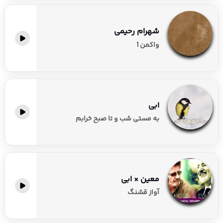
شهرام رحیمی
واکمن 1
ابی
به مستی شب و تا صبح خرابم
معین × ابی
آواز قشنگ