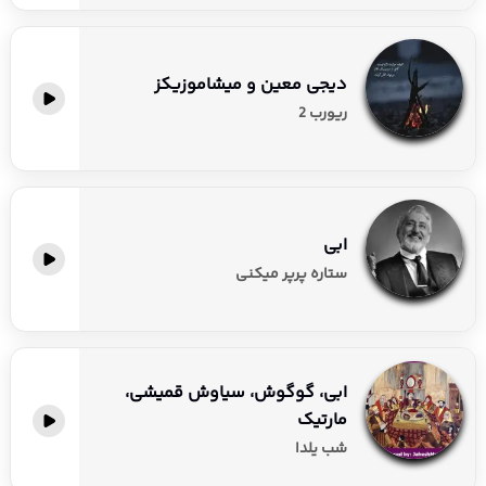
دیجی معین و میشاموزیکز
ریورب 2
ابی
ستاره پرپر میکنی
ابی، گوگوش، سیاوش قمیشی،
مارتیک
شب یلدا