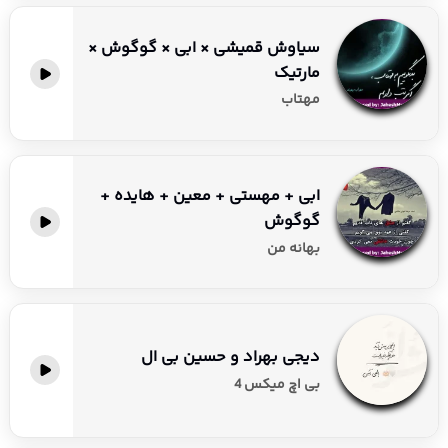
سیاوش قمیشی × ابی × گوگوش ×
مارتیک
مهتاب
ابی + مهستی + معین + هایده +
گوگوش
بهانه من
دیجی بهراد و حسین بی ال
بی اچ میکس 4