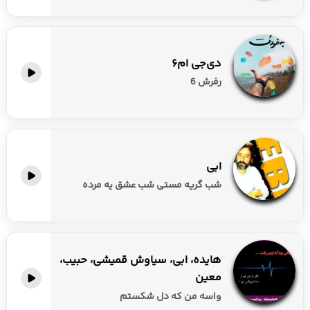
دی‌جی ام۶
رفرش 6
ابی
شب گریه مستی شب عشق یه مرده
هایده، ابی، سیاوش قمیشی، حبیب،
معین
واسه من که دل شکستم