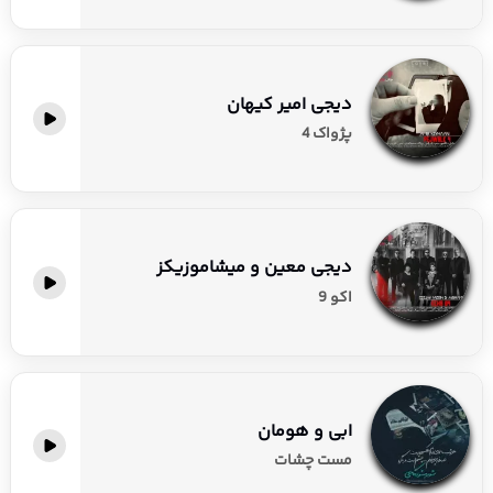
دیجی امیر کیهان
پژواک 4
دیجی معین و میشاموزیکز
اکو 9
ابی و هومان
مست چشات