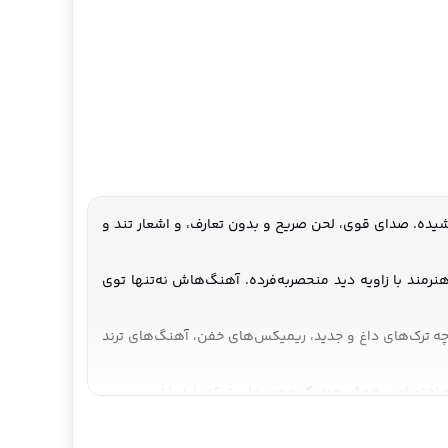
شیده. صدای قوی، لحن صریح و بدون تعارف، و اشعار تند و
مند با زاویه دید منحصر‌به‌فرده. آهنگ‌هاش نه‌تنها توی
 ترک‌های داغ و جدید، ریمیکس‌های خفن، آهنگ‌های ترند
حه اختصاصی
جهش موزیک
همون‌جاست که باید باشی.