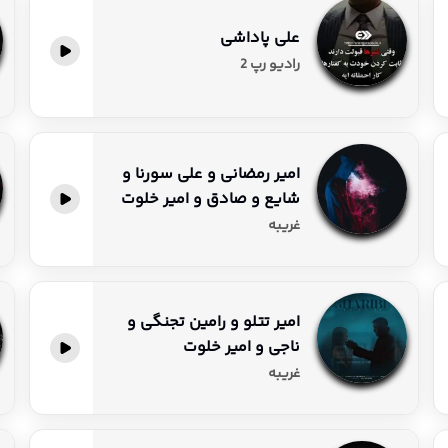
علی پاداشی
پخش آنلاین
رادیو رپ 2
امیر رمضانی و علی سورنا و
شایع و صادق و امیر خلوت
پخش آنلاین
غریبه
امیر تتلو و رامین تجنگی و
ناجی و امیر خلوت
پخش آنلاین
غریبه