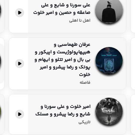
علی سورنا و شایع و علی
صاعقه و حصین و امیر خلوت
پخش آنلاین
اهل نا اهلی
عرفان طهماسبی و
هیپهاپولوژیست و اپیکور و
بی بال و امیر تتلو و ایهام و
پخش آنلاین
پوتک و رضا پیشرو و امیر
خلوت
فاصله
امیر خلوت و علی سورنا و
شایع و رضا پیشرو و مسلک
پخش آنلاین
تاریکی