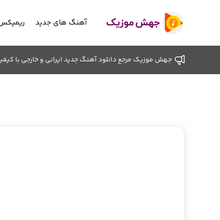
آهنگ های جدید
ریمیکس 
جهش موزیک مرجع دانلود آهنگ جدید ایرانی و خارجی با کیفیت ب