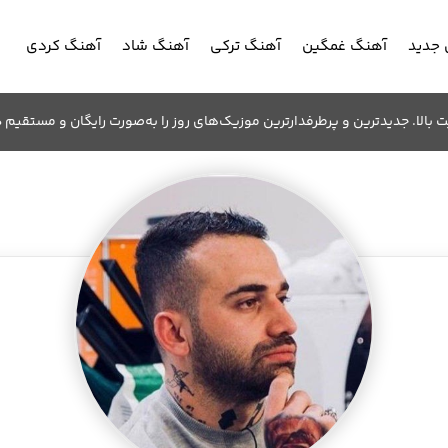
جدید
آهنگ غمگین
آهنگ ترکی
آهنگ شاد
آهنگ کردی
الا. جدیدترین و پرطرفدارترین موزیک‌های روز را به‌صورت رایگان و مستقیم د