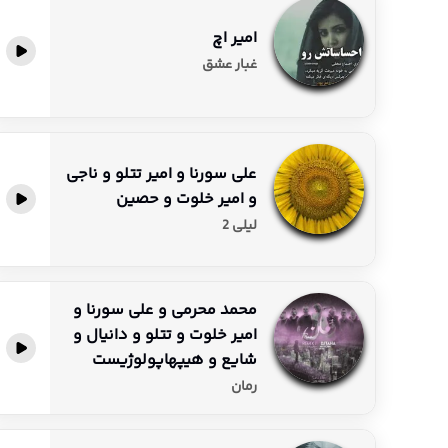
امیر اچ
پخش آنلاین
غبار عشق
علی سورنا و امیر تتلو و ناجی
و امیر خلوت و حصین
پخش آنلاین
لیلی 2
محمد محرمی و علی سورنا و
امیر خلوت و تتلو و دانیال و
پخش آنلاین
شایع و هیپهاپولوژیست
رمان