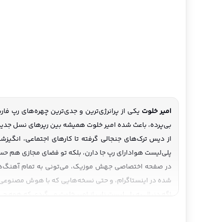
امیر خلوت
یکی از پرانرژی‌ترین و جدی‌ترین چهره‌های رپ ف
بی‌پرده، باعث شده امیر خلوت همیشه بین رپرهای نسل جدی
از دیس ترک‌های جنجالی گرفته تا کارهای اجتماعی، انگیزش
پلی‌لیست هوادارای رپ جا دارن، بلکه تو فضای مجازی هم حس
در صفحه اختصاصی جهش موزیک، می‌تونی به تمام آهنگ‌های
شده در اینستاگرام، و حتی نسخه‌هایی که با هوش مصنوعی 
اگه دنبال یه پلی‌لیست ناب از امیر خلوت می‌گردی که همه 