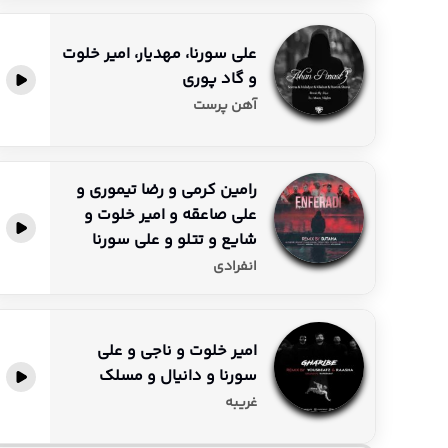
علی سورنا، مهدیار، امیر خلوت
و گاد پوری
پخش آنلاین
آهن پرست
رامین کرمی و رضا تیموری و
علی صاعقه و امیر خلوت و
پخش آنلاین
شایع و تتلو و علی سورنا
انفرادی
امیر خلوت و ناجی و علی
سورنا و دانیال و مسلک
پخش آنلاین
غریبه