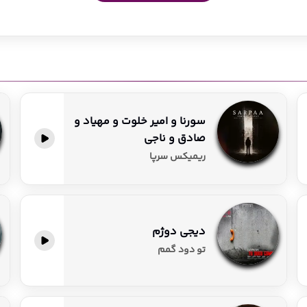
سورنا و امیر خلوت و مهیاد و
صادق و ناجی
پخش آنلاین
ریمیکس سرپا
دیجی دوژم
پخش آنلاین
تو دود گمم