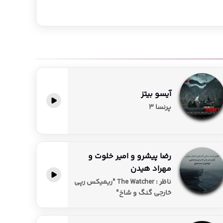
آیسو بیتز
پرنسا ۳
رضا پیشرو و امیر خلوت و
مهراد هیدن
ناظر : The Watcher "ریمیکس رپی
خارجی گنگ و شاخ"