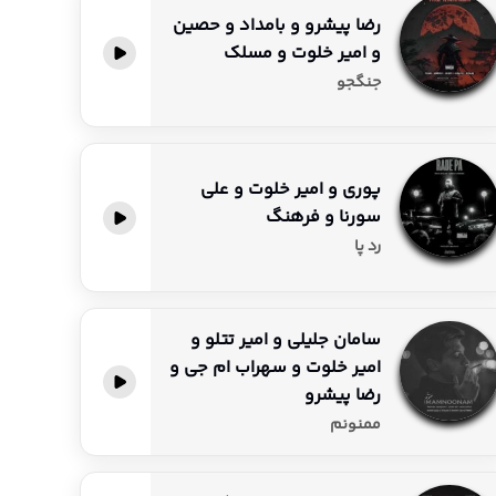
رضا پیشرو و بامداد و حصین
و امیر خلوت و مسلک
جنگجو
پوری و امیر خلوت و علی
سورنا و فرهنگ
رد پا
سامان جلیلی و امیر تتلو و
امیر خلوت و سهراب ام جی و
رضا پیشرو
ممنونم