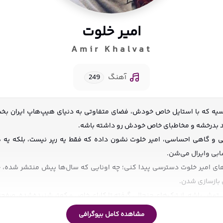
امیر خلوت
Amir Khalvat
آهنگ
249
ارسیه که با استایل خاص خودش، فضای متفاوتی به دنیای هیپ‌هاپ ایران بخ
د بدرخشه و مخاطبای خاص خودش رو داشته باشه.
ی و گاهی احساسی، امیر خلوت نشون داده که فقط یه رپر نیست، بلکه یه هنر
ابی وایرال می‌شن.
 امیر خلوت دسترسی پیدا کنی؛ چه اونایی که سال‌ها پیش منتشر شده، چه
بازسازی شدن.
چی توش باشه، از ترک‌های جنجالی گرفته تا کارای خاص و کمتر شنیده‌شده، صف
مشاهده کامل بیوگرافی