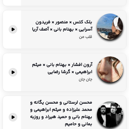
بلک کتس × منصور × فریدون
آسرایی × بهنام بانی × آصف آریا
قلب من
آرون افشار × بهنام بانی × میثم
ابراهیمی × گرشا رضایی
جان جان
محسن لرستانی و محسن یگانه و
محمد علیزاده و میثم ابراهیمی و
بهنام بانی و حمید هیراد و روزبه
بمانی و حامیم