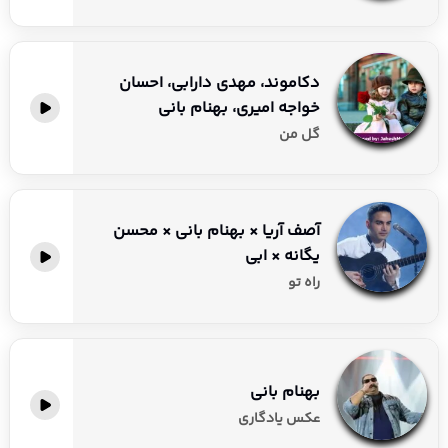
دکاموند، مهدی دارابی، احسان
خواجه امیری، بهنام بانی
گل من
آصف آریا × بهنام بانی × محسن
یگانه × ابی
راه تو
بهنام بانی
عکس یادگاری