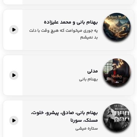
بهنام بانی و محمد علیزاده
یه جوری میخوامت که هیچ وقت با دلت
بد نمیشم
مدلی
بهنام بانی
بهنام بانی، صادق، پیشرو، خلوت،
مسلک، سورنا
ستاره میشی