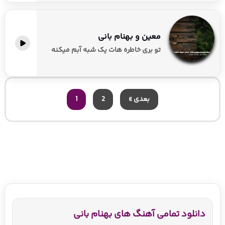
معین و بهنام بانی
تو بری خاطره هات یک شبه آبم میکنه
بعدی »
2
1
دانلود تمامی آهنگ های بهنام بانی