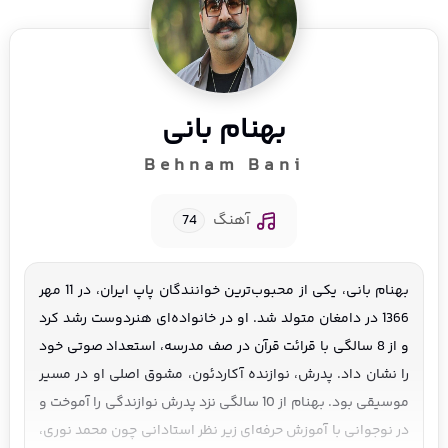
بهنام بانی
Behnam Bani
آهنگ
74
بهنام بانی، یکی از محبوب‌ترین خوانندگان پاپ ایران، در 11 مهر 
1366 در دامغان متولد شد. او در خانواده‌ای هنردوست رشد کرد 
و از 8 سالگی با قرائت قرآن در صف مدرسه، استعداد صوتی خود 
را نشان داد. پدرش، نوازنده آکاردئون، مشوق اصلی او در مسیر 
موسیقی بود. بهنام از 10 سالگی نزد پدرش نوازندگی را آموخت و 
در نوجوانی با آموزش حرفه‌ای زیر نظر استادانی چون محمد نوری، 