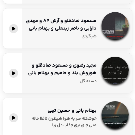
مسعود صادقلو و آرش AP و مهدی
دارابی و ناصر زینعلی و بهنام بانی
شبگردی
مجید رضوی و مسعود صادقلو و
هوروش بند و حامیم و بهنام بانی
دسته گل
بهنام بانی و حسین تهی
خوشکله سر به هوا شیطون ناقلا ماله
منی جای نری جذاب دل ربا