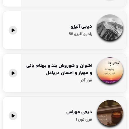
دیجی آلیزو
رادیو آلیزو 58
اشوان و هوروش بند و بهنام بانی
و مهیار و احسان دریادل
قرار آخر
دیجی مهراس
قری تون 1