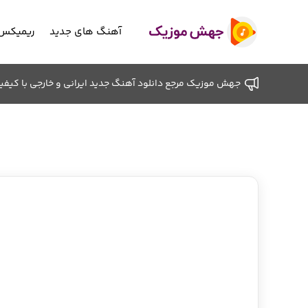
آهنگ های جدید
ریمیکس 
جهش موزیک مرجع دانلود آهنگ جدید ایرانی و خارجی با کیفیت ب