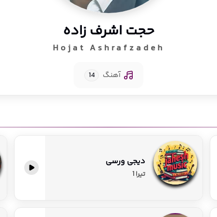
حجت اشرف زاده
Hojat Ashrafzadeh
آهنگ
14
دیجی ورسی
پخش آنلاین
تیرا 1