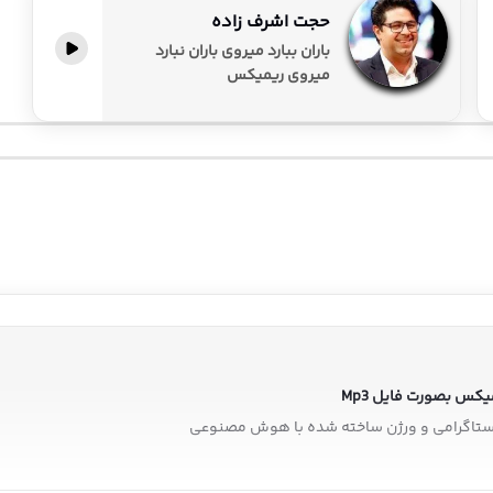
حجت اشرف زاده
باران ببارد میروی باران نبارد
میروی ریمیکس
کس بصورت فایل Mp3
ینستاگرامی و ورژن ساخته شده با هوش مصنوعی