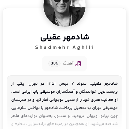
شادمهر عقیلی
Shadmehr Aghili
آهنگ
386
شادمهر عقیلی، متولد ۷ بهمن ۱۳۵۱ در تهران، یکی از
برجسته‌ترین خوانندگان و آهنگسازان موسیقی پاپ ایرانی است.
او فعالیت هنری خود را از سنین نوجوانی آغاز کرد و در هنرستان
موسیقی تهران به تحصیل پرداخت. شادمهر با نواختن سازهایی
چون پیانو، ویولن، ترومپت و سنتور، به‌عنوان نوازنده‌ای ماهر
شناخته می‌شود. او همچنین در زمینه‌های ترانه‌سرایی، تنظیم و