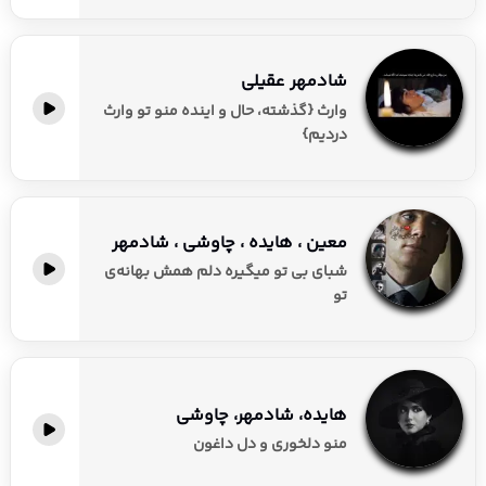
شادمهر عقیلی
وارث {گذشته، حال و اینده منو تو وارث
دردیم}
معین ، هایده ، چاوشی ، شادمهر
شبای بی تو میگیره دلم همش بهانه‌ی
تو
هایده، شادمهر، چاوشی
منو دلخوری و دل داغون