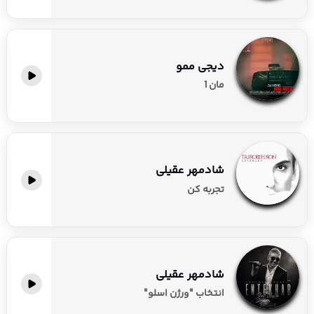
دیجی ممو
مان 1
شادمهر عقیلی
تجربه کن
شادمهر عقیلی
انتخاب "ورژن اسلو"