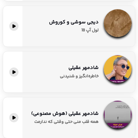
دیجی سوشی و کوروش
لول آپ 18
شادمهر عقیلی
خاطره‌انگیز و شنیدنی
شادمهر عقیلی (هوش مصنوعی)
همه قلب منی حتی وقتی که ندارمت