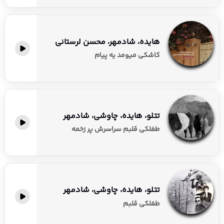
هایده، شادمهر، محسن لرستانی
کاشکی میومد یه پیام
تتلو، هایده، چاوشی، شادمهر
طفلکی قلبم سراسرش پر زخمه
تتلو، هایده، چاوشی، شادمهر
طفلکی قلبم