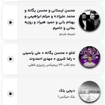
محسن لرستانی و محسن یگانه و
محمد علیزاده و میثم ابراهیمی و
بهنام بانی و حمید هیراد و روزبه
بمانی و حامیم
خسته شدم
تتلو × محسن یگانه × علی یاسینی
× رضا شیری × مهدی احمدوند
جم کلاب ۱۲۲ ریمیکس پاییزی قفلی
دیجی بلک
بلک میکس 1