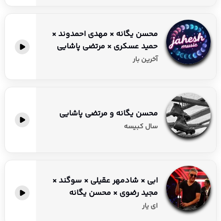
محسن یگانه × مهدی احمدوند ×
حمید عسکری × مرتضی پاشایی
آخرین بار
محسن یگانه و مرتضی پاشایی
سال کبیسه
ابی × شادمهر عقیلی × سوگند ×
مجید رضوی × محسن یگانه
ای یار