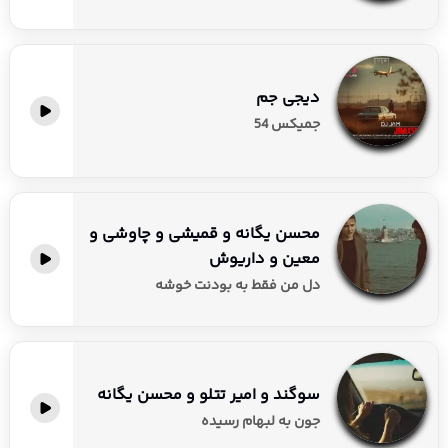
او لذت ببرید.
دیجی جم
جمیکس 54
محسن یگانه و قمیشی و چاوشی و
معین و داریوش
دل من فقط به بودنت خوشه
سوگند و امیر تتلو و محسن یگانه
جون به لبهام رسیده