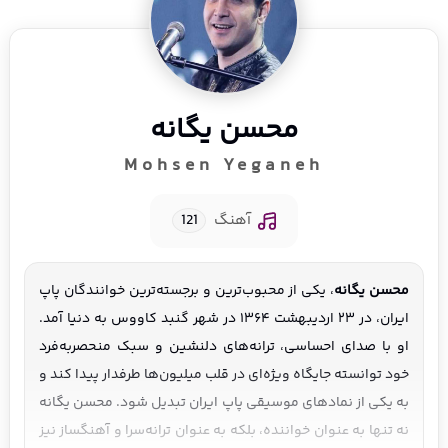
محسن یگانه
Mohsen Yeganeh
آهنگ
121
محسن یگانه
، یکی از محبوب‌ترین و برجسته‌ترین خوانندگان پاپ 
ایران، در ۲۳ اردیبهشت ۱۳۶۴ در شهر گنبد کاووس به دنیا آمد. 
او با صدای احساسی، ترانه‌های دلنشین و سبک منحصربه‌فرد 
خود توانسته جایگاه ویژه‌ای در قلب میلیون‌ها طرفدار پیدا کند و 
به یکی از نمادهای موسیقی پاپ ایران تبدیل شود. محسن یگانه 
نه تنها به عنوان خواننده، بلکه به عنوان ترانه‌سرا و آهنگساز نیز 