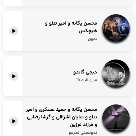
محسن یگانه و امیر تتلو و
هیچکس
بمون
دیجی گاندو
مون لایت 18
محسن یگانه و حمید عسکری و امیر
تتلو و شایان اشراقی و گرشا رضایی
و فرزاد فرزین
ندونستی قدرمو