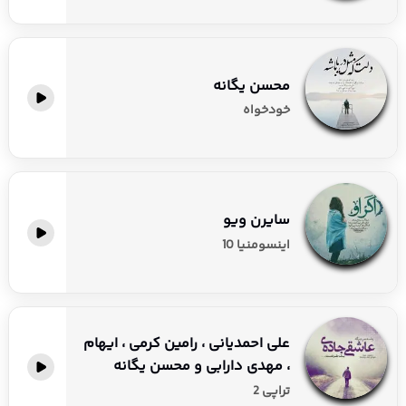
محسن یگانه
خودخواه
سایرن ویو
اینسومنیا 10
علی احمدیانی ، رامین کرمی ، ایهام
، مهدی دارابی و محسن یگانه
تراپی 2