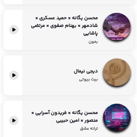
محسن یگانه × حمید عسکری ×
شادمهر × بهنام صفوی × مرتضی
پاشایی
بمون
دیجی نیمال
بیت بیوتی
محسن یگانه × فریدون آسرایی ×
منصور × امین حبیبی
ترانه عشق