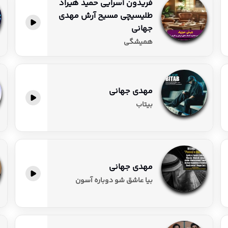
فریدون آسرایی حمید هیراد
طلیسیچی مسیح آرش مهدی
پخش آنلاین
جهانی
همیشگی
مهدی جهانی
پخش آنلاین
بیتاب
مهدی جهانی
پخش آنلاین
بیا عاشق شو دوباره آسون