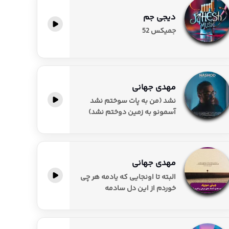
دیجی جم
جمیکس 52
مهدی جهانی
نشد (من به پات سوختم نشد
آسمونو به زمین دوختم نشد)
مهدی جهانی
البته تا اونجایی که یادمه هر چی
خوردم از این دل سادمه