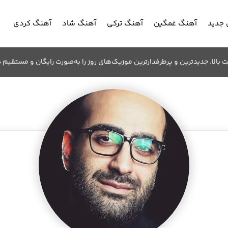
جدید
آهنگ غمگین
آهنگ ترکی
آهنگ شاد
آهنگ کردی
الا. جدیدترین و پرطرفدارترین موزیک‌های روز را به‌صورت رایگان و مستقیم د