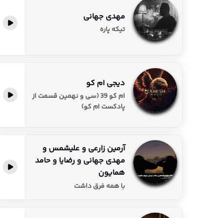
مهدی جهانی
پخش آنلاین
تیکه پاره
دیجی ام کو
پخش آنلاین
ام کو 39 (سی و نهمین قسمت از
پادکست ام کو)
آرمین زارعی و علیشمس و
مهدی جهانی و رضایا و حامد
پخش آنلاین
همایون
با همه فرق داشت