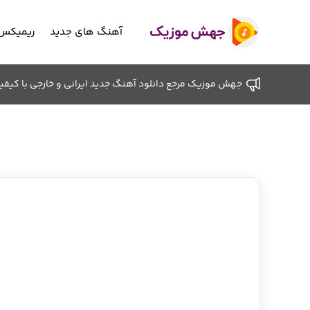
آهنگ های جدید
ریمیکس 
جهش موزیک مرجع دانلود آهنگ جدید ایرانی و خارجی با کیفیت ب