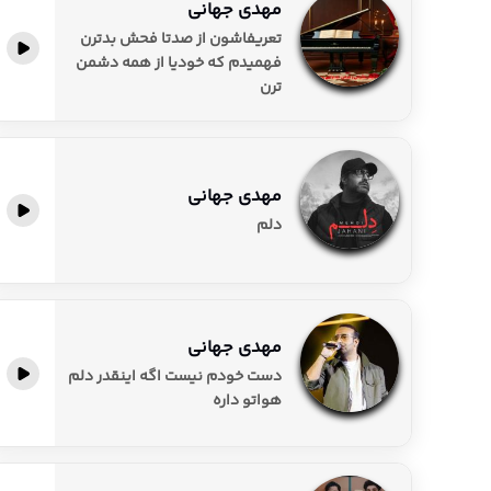
مهدی جهانی
تعریفاشون از صدتا فحش بدترن
پخش آنلاین
فهمیدم که خودیا از همه دشمن
ترن
مهدی جهانی
پخش آنلاین
دلم
مهدی جهانی
پخش آنلاین
دست خودم نیست اگه اینقدر دلم
هواتو داره