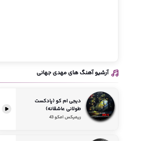
آرشیو آهنگ های مهدی جهانی
دیجی ام کو (پادکست
طولانی عاشقانه)
پخش آنلاین
ریمیکس امکو 43