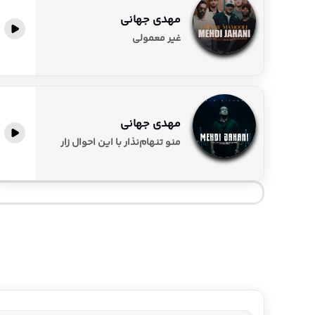
مهدی جهانی
پخش آنلاین
غیر معمولی
مهدی جهانی
پخش آنلاین
منو تنهام‌نذار با این احوال زار