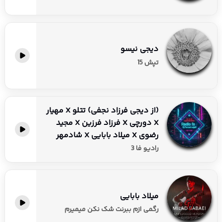
دیجی نیسو
تپش 15
(از دیجی فرزاد نجفی) تتلو X مهیار
X دورچی X فرزاد فرزین X مجید
رضوی X میلاد بابایی X شادمهر
رادیو فا 3
میلاد بابایی
رگمی ازم ببرنت شک نکن میمیرم