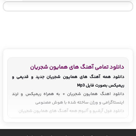
دانلود تمامی آهنگ های همایون شجریان
دانلود همه آهنگ های همایون شجریان جدید و قدیمی و
ریمیکس بصورت فایل Mp3
دانلود اهنگ همایون شجریان + به همراه ریمیکس و ترند
اینستاگرامی و ورژن ساخته شده با هوش مصنوعی
دانلود فول آرشیو و آلبوم همه آهنگ های همایون شجریان