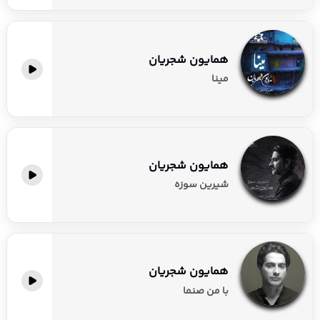
همایون شجریان
مینا
همایون شجریان
شیرین سوزه
همایون شجریان
با من صنما