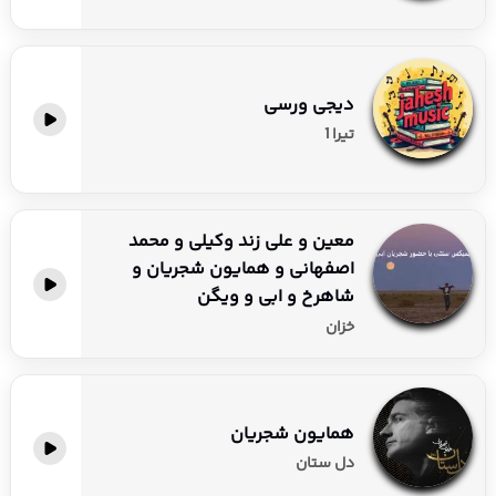
دیجی ورسی
تیرا 1
معین و علی زند وکیلی و محمد
اصفهانی و همایون شجریان و
شاهرخ و ابی و ویگن
خزان
همایون شجریان
دل ستان