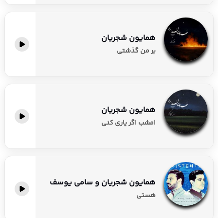
همایون شجریان
بر من گذشتی
همایون شجریان
امشب اگر یاری کنی
همایون شجریان و سامی یوسف
هستی