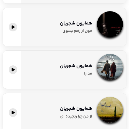
همایون شجریان
خون از رخم بشوی
همایون شجریان
مدارا
همایون شجریان
از من چرا رنجیده ای