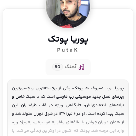
پوریا پوتک
PutaK
آهنگ
80
پوریا عرب، معروف به پوتک، یکی از برجسته‌ترین و جسورترین
رپرهای نسل جدید موسیقی رپ فارسی است که با سبک خاص و
ترانه‌های انتقادی‌اش، جایگاهی ویژه در قلب طرفداران این
سبک پیدا کرده است. او در ۶ تیر ۱۳۷۱ در شرق تهران متولد شد و
از همان دوران جوانی با علاقه‌ای وافر به موسیقی، به‌ویژه رپ،
وارد این عرصه شد. پوتک که اکنون در اوکراین زندگی می‌کند، با