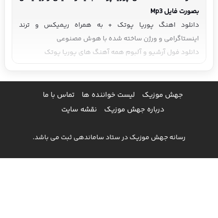
بصورت فایل Mp3
دانلود اهنگ پوریا پوتک + به همراه ریمیکس و ترند
اینستاگرامی و ورژن ساخته شده با هوش مصنوعی
دانلود فول آرشیو و آلبوم همه آهنگ های پوریا پوتک
جهش موزیک
لیست خواننده ها
تماس با ما
درباره جهش موزیک
نقشه سایت
رسانه جهش موزیک در ستاد ساماندهی ثبت می باشد.