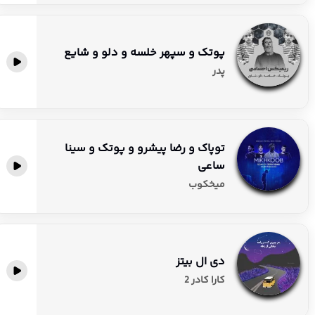
پوتک و سپهر خلسه و دلو و شایع
پدر
توپاک و رضا پیشرو و پوتک و سینا
ساعی
میخکوب
دی ال بیتز
کارا کادر 2