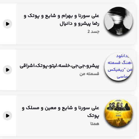
علی سورنا و بهرام و شایع و پوتک و
رضا پیشرو و دانیال
جسد 2
پیشرو،جی‌جی،خلسه،لیتو،پوتک،اشراقی
قسمته من
علی سورنا و شایع و معین و مسلک و
پوتک
همتا