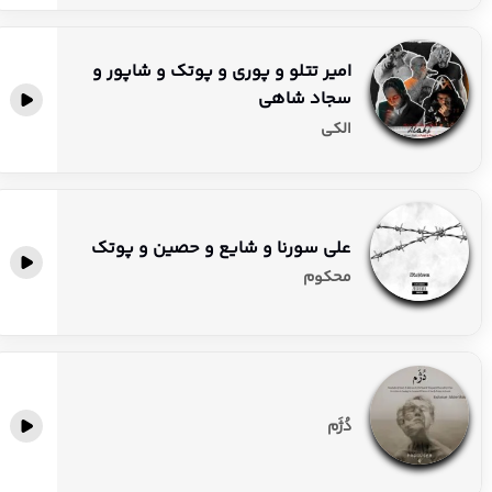
امیر تتلو و پوری و پوتک و شاپور و
سجاد شاهی
الکی
علی سورنا و شایع و حصین و پوتک
محکوم
دُژَم