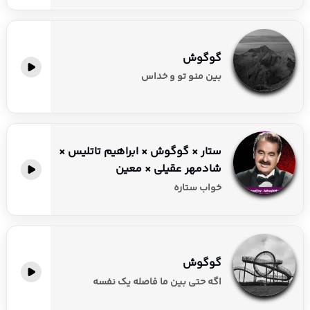
گوگوش
بین منو تو و خداس
ستار × گوگوش × ابراهیم تاتلیس ×
شادمهر عقیلی × معین
خواب ستاره
گوگوش
اگه حتی بین ما فاصله یک نفسه