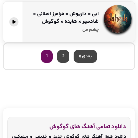
ابی × داریوش × فرامرز اصلانی ×
شادمهر × هایده × گوگوش
چشم من
بعدی »
2
1
دانلود تمامی آهنگ های گوگوش
دانلود همه آهنگ های گوگوش جدید و قدیمی و ریمیکس