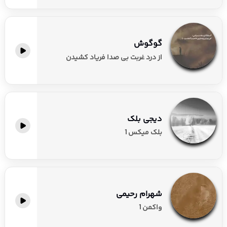
گوگوش
از درد غربت بی صدا فریاد کشیدن
دیجی بلک
بلک میکس 1
شهرام رحیمی
واکمن 1