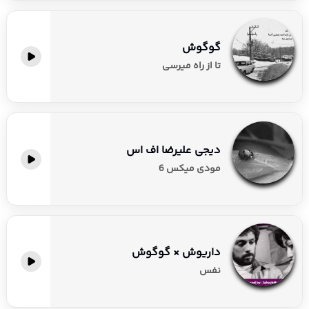
گوگوش
تا از راه میرسی
دیجی علیرضا اف اس
مودی میکس 6
داریوش × گوگوش
نفس