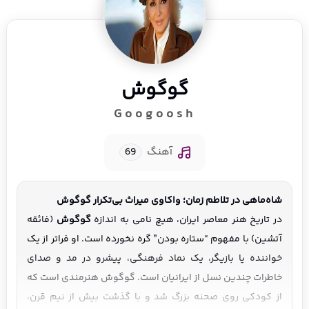
گوگوش
Googoosh
آهنگ
69
شاه‌ماهی در تلاطم زمان؛ واکاوی میراث بی‌تکرار گوگوش
در تاریخ هنر معاصر ایران، هیچ نامی به اندازه
گوگوش
(فائقه
آتشین) با مفهوم “ستاره بودن” گره نخورده است. او فراتر از یک
خواننده یا بازیگر، یک نماد فرهنگی، پیشرو در مد و صدای
خاطرات چندین نسل از ایرانیان است. گوگوش هنرمندی است که
از کودکی روی صحنه بزرگ شد و با گذشت بیش از نیم قرن،