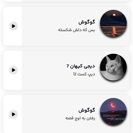
گوگوش
بس که دلش شکسته
دیجی کیهان 7
دیپ کست 12
گوگوش
رفتن به اوج قصه