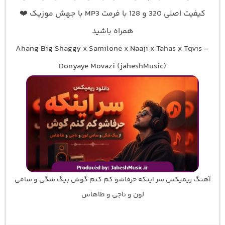
کیفیت اصلی 320 و 128 با فرمت MP3 با جهش موزیک ❤️
همراه باشید
Ahang Big Shaggy x Samilone x Naaji x Tahas x Tqvis –
Donyaye Movazi (jaheshMusic)
آهنگ ریمیکس سر اینکه حرفاشو کم کنم گوش بیگ شگی و سامی
لون و ناجی و طاهاس