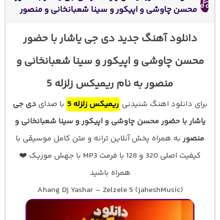
محسن چاوشی و اپیکور و سینا شعبانخانی و منصور
دانلود آهنگ جدید دی جی یاشار با حضور
محسن چاوشی و اپیکور و سینا شعبانخانی و
منصور به نام ریمیکس زلزله 5
برای دانلود اهنگ شنیدنی
ریمیکس زلزله 5
با صدای
دی جی
یاشار با حضور محسن چاوشی و اپیکور و سینا شعبانخانی و
منصور
به همراه پخش آنلاین ترانه و متن کامل موسیقی با
کیفیت اصلی 320 و 128 با فرمت MP3 با جهش موزیک ❤️
همراه باشید
Ahang Dj Yashar – Zelzele 5 (jaheshMusic)