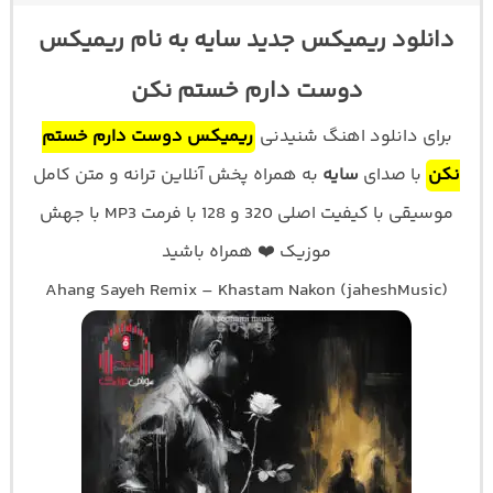
دانلود ریمیکس جدید سایه به نام ریمیکس
دوست دارم خستم نکن
برای دانلود اهنگ شنیدنی
ریمیکس دوست دارم خستم
نکن
با صدای
سایه
به همراه پخش آنلاین ترانه و متن کامل
موسیقی با کیفیت اصلی 320 و 128 با فرمت MP3 با جهش
موزیک ❤️ همراه باشید
Ahang Sayeh Remix – Khastam Nakon (jaheshMusic)