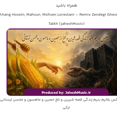
همراه باشید
Ahang Hosein, Mahsun, Mohsen Lorestani – Remix Zendegi Ghese
Talkh (jaheshMusic)
س بلالیم بنیم زندگی قصه شیرین و تلخ حصین و ماهسون و محسن لرستانی |
ترکی