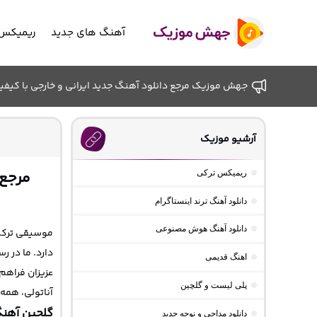
آهنگ های جدید
ریمیکس 
جهش موزیک مرجع دانلود آهنگ جدید ایرانی و خارجی با کیفیت ب
آرشیو موزیک
مرجع 
ریمیکس ترکی
دانلود آهنگ ترند اینستاگرام
دانلود آهنگ هوش مصنوعی
موسیقی ترکیه
دارد. ما در رس
اهنگ قدیمی
عزیزان فراهم 
پلی لیست و گلچین
آناتولی، همه
گلچین آهنگ
دانلود مداحی و نوحه جدید