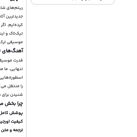
ریتم‌های شاد
جدیدترین آثا
کرده‌ایم. اگر 
تیک‌تاک و این
موسیقی ترکیه
آهنگ‌های ت
قدرت موسیقی 
تنهایی، ما مج
اسطوره‌هایی
را منتقل می
شنیدن برای 
چرا بخش م
پوشش کامل 
کیفیت اورجینال 
ترجمه و متن ت