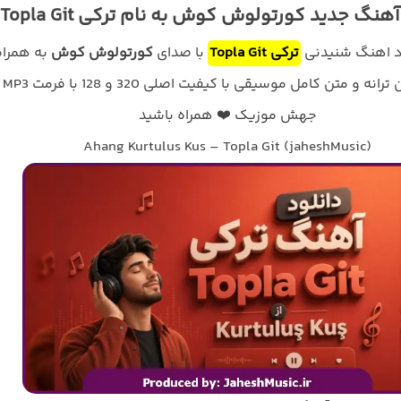
هنگ جدید کورتولوش کوش به نام ترکی Topla Git
ود اهنگ شنیدنی
ترکی Topla Git
با صدای
کورتولوش کوش
به همراه
پخش آنلاین ترا
جهش موزیک ❤️ همراه باشید
Ahang Kurtulus Kus – Topla Git (jaheshMusic)