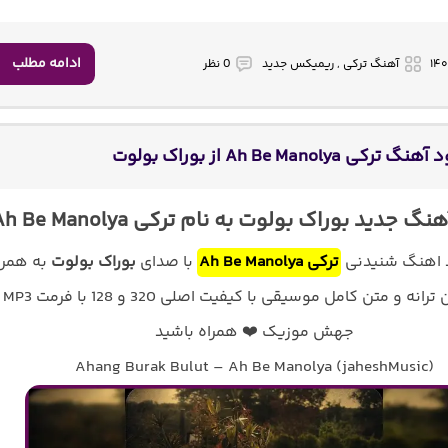
ادامه مطلب
آهنگ ترکی , ریمیکس جدید
0 نظر
 ترکی Ah Be Manolya از بوراک بولوت
گ جدید بوراک بولوت به نام ترکی Ah Be Manolya
د اهنگ شنیدنی
ترکی Ah Be Manolya
با صدای
بوراک بولوت
به همرا
پخش آنلاین ترا
جهش موزیک ❤️ همراه باشید
Ahang Burak Bulut – Ah Be Manolya (jaheshMusic)