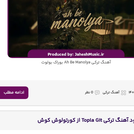
آهنگ ترکی Ah Be Manolya بوراک بولوت
ادامه مطلب
آهنگ ترکی
0 نظر
گ ترکی Topla Git از کورتولوش کوش