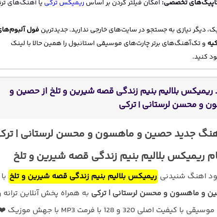
اپیک‌های تخصصی:
امکان فیلتر کردن بر اساس
ریمیکس ترکی
یا آهنگ‌های ترن
، دیگر نیازی به جستجو در سایت‌های خارجی ندارید. جدیدترین
فول آلبوم‌ها
کیه
و تک‌آهنگ‌های برتر چارت‌های موسیقی استانبول را همین حالا با لینک
د کنید.
 ریمیکس بلالیم بنیم زندگی قصه شیرین و تلخ از حصین و
ن و محسن لرستانی | ترکی
هنگ جدید حصین و ماهسون و محسن لرستانی | ترک
ام ریمیکس بلالیم بنیم زندگی قصه شیرین و تلخ
لود اهنگ شنیدنی
ریمیکس بلالیم بنیم زندگی قصه شیرین و تلخ
با
ن و ماهسون و محسن لرستانی | ترکی
به همراه پخش آنلاین ترانه و
متن کامل موسیقی با کیفیت اصلی 320 و 128 با فرمت MP3 با جهش موزیک 