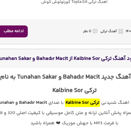
آهنگ ترکی Topla Git کورتولوش کوش
ادامه مطلب
آهنگ ترکی
0 نظر
ی Kalbine Sor از Bahadır Macit و Tunahan Sakar
دانلود آهنگ جدید Bahadır Macit و Tunahan Sakar به نام
ترکی Kalbine Sor
د اهنگ شنیدنی
ترکی Kalbine Sor
با صدای
Bahadır Macit و han
به همراه پخش آنلاین ترانه و 
با فرمت MP3 با جهش موزیک ❤️ همراه باشید