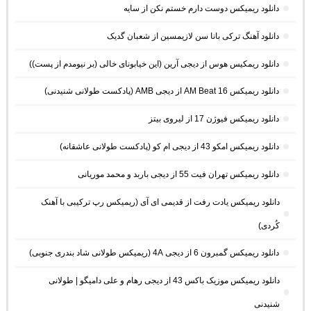
دانلود ریمیکس دوست دارم خستم نکن از سایه
دانلود آهنگ ترکی بانا سن لازیمسین از شعبان گدیک
دانلود ریمکیس هوس از دیجی آرین (این خیابونای خالی (بر نیومدم از پست))
دانلود ریمیکس AM Beat 16 از دیجی AMB (پادکست طولانی شنیدنی)
دانلود ریمیکس فیوژن 17 از لیروی بیتز
دانلود ریمیکس امکو 43 از دیجی ام کو (پادکست طولانی عاشقانه)
دانلود ریمیکس تهران فیت 55 از دیجی باربد و محمد موریانی
دانلود ریمیکس یادت رفت از قدیمی ای آی (ریمیکس رپ ترکیبی با آهنک
کُردی)
دانلود ریمیکس گمبرون 6 از دیجی 4A (ریمیکس طولانی شاد بندری جنوبی)
دانلود ریمیکس موزیک باکس 43 از دیجی رهام و علی دامیگو | طولانی
شنیدنی