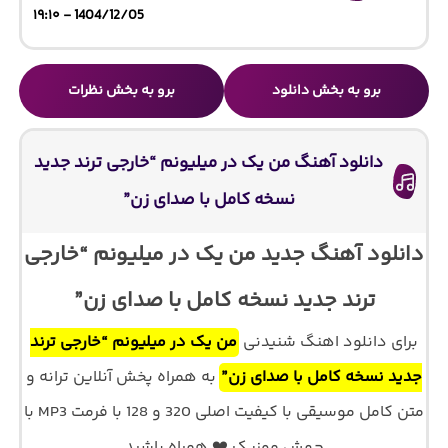
1404/12/05 - ۱۹:۱۰
برو به بخش دانلود
برو به بخش نظرات
دانلود آهنگ من یک در میلیونم “خارجی ترند جدید
نسخه کامل با صدای زن”
دانلود آهنگ جدید من یک در میلیونم “خارجی
ترند جدید نسخه کامل با صدای زن”
برای دانلود اهنگ شنیدنی
من یک در میلیونم “خارجی ترند
جدید نسخه کامل با صدای زن”
به همراه پخش آنلاین ترانه و
متن کامل موسیقی با کیفیت اصلی 320 و 128 با فرمت MP3 با
جهش موزیک ❤️ همراه باشید