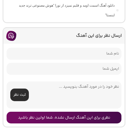
دانلود آهنگ اسمت اومد و قلبم نمیزد از نورا “هوش مصنوعی ترند جدید
اینستا”
ارسال نظر برای این آهنگ
ثبت نظر
نظری برای این آهنگ ارسال نشده، شما اولین نظر باشید