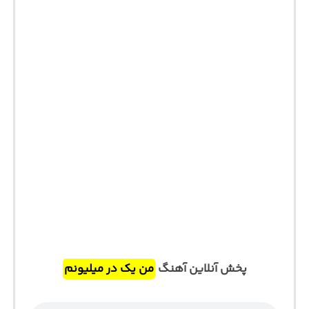
پخش آنلاین آهنگ
من یک در میلیونم