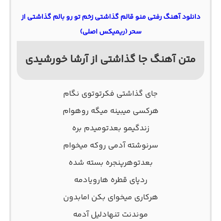
دانلود آهنگ رفتی منو قالم گذاشتی زخم تو رو بالم گذاشتی از
سحر (ریمیکس اصلی)
متن آهنگ جا گذاشتی از آرشا خورشیدی
جای گذاشتی فکرتوتوی نگام
هرکسی میبینه میگه روهوام
زندگیمو بعدتومیدم بره
سرنوشته آدمی روکه میخوام
بعدتوهرپنجره بسته شده
ردپای قطره هارویادمه
هرکاری میخوای بکن امابدون
موندنت تنهادلیل آدمه