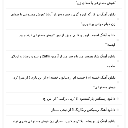
“هوش مصنوعی با صدای زن”
دانلود آهنگ در کارگه کوزه گری رفتم دوش از آریانا “هوش مصنوعی با صدای
زن خیام خوانی بوشهری”
دانلود آهنگ اسمت اومد و قلبم نمیزد از نورا “هوش مصنوعی ترند جدید
اینستا”
دانلود آهنگ شاد همسر من تاج سر من از آرمین 2afm و تتلو و رضایا و اردلان
طعمه
دانلود آهنگ خسته ام ( خسته ام از دنیاتون خسته ام از این بازی ) از میرا “زن
هوش مصنوعی”
دانلود ریمیکس پارکینسون 3 “رپی ترکیبی” از اس اچ
دانلود آهنگ ریمیکس رنگارنگ 5 از دیجی ممتاز
دانلود آهنگ زینبو وشه لیلا “ریمیکس با صدای زن هوش مصنوعی بندری ترند