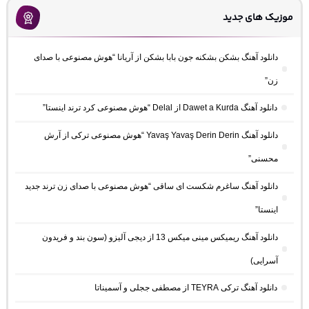
موزیک های جدید
دانلود آهنگ بشکن بشکنه جون بابا بشکن از آریانا “هوش مصنوعی با صدای
زن”
دانلود آهنگ Dawet a Kurda از Delal “هوش مصنوعی کرد ترند اینستا”
دانلود آهنگ Yavaş Yavaş Derin Derin “هوش مصنوعی ترکی از آرش
محسنی”
دانلود آهنگ ساغرم شکست ای ساقی “هوش مصنوعی با صدای زن ترند جدید
اینستا”
دانلود آهنگ ریمیکس مینی میکس 13 از دیجی آلیزو (سون بند و فریدون
آسرایی)
دانلود آهنگ ترکی TEYRA از مصطفی ججلی و آسمیناتا