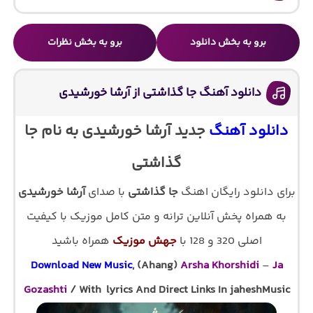
برو به بخش دانلود
برو به بخش نظرات
دانلود آهنگ جا گذاشتی از آرشا خورشیدی
دانلود آهنگ
جدید آرشا خورشیدی به نام جا
گذاشتی
برای دانلود رایگان اهنگ
جا گذاشتی
با صدای
آرشا خورشیدی
به همراه پخش آنلاین ترانه و متن کامل موزیک با کیفیت
اصلی 320 و 128 با
جهش موزیک
همراه باشید
Download New Music
, (Ahang)
Arsha Khorshidi
–
Ja
Gozashti
/ With lyrics And Direct Links In jaheshMusic