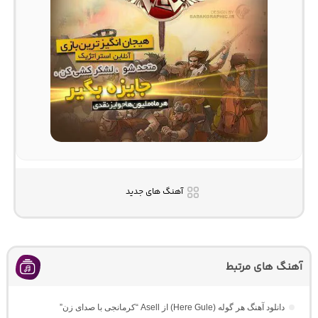
آهنگ های جدید
آهنگ های مرتبط
دانلود آهنگ هر گوله (Here Gule) از Asell “کرمانجی با صدای زن”