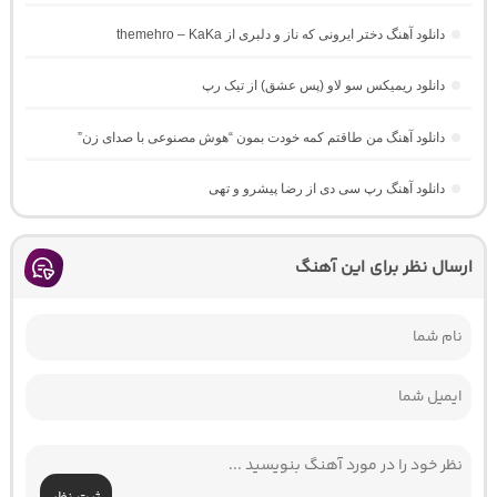
دانلود آهنگ دختر ایرونی که ناز و دلبری از themehro – KaKa
دانلود ریمیکس سو لاو (پس عشق) از تیک رپ
دانلود آهنگ من طاقتم کمه خودت بمون “هوش مصنوعی با صدای زن”
دانلود آهنگ رپ سی دی از رضا پیشرو و تهی
ارسال نظر برای این آهنگ