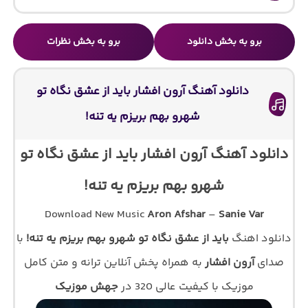
برو به بخش دانلود
برو به بخش نظرات
دانلود آهنگ آرون افشار باید از عشق نگاه تو
شهرو بهم بریزم یه تنه!
دانلود آهنگ آرون افشار باید از عشق نگاه تو
شهرو بهم بریزم یه تنه!
Download New Music
Aron Afshar
–
Sanie Var
دانلود اهنگ
باید از عشق نگاه تو شهرو بهم بریزم یه تنه!
با
صدای
آرون افشار
به همراه پخش آنلاین ترانه و متن کامل
موزیک با کیفیت عالی 320 در
جهش موزیک