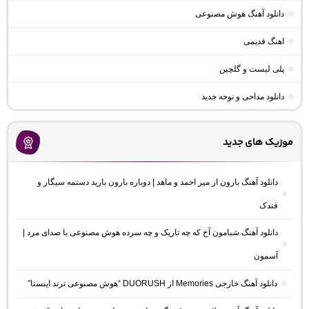
دانلود آهنگ هوش مصنوعی
اهنگ قدیمی
پلی لیست و گلچین
دانلود مداحی و نوحه جدید
موزیک های جدید
دانلود آهنگ بارون از میر احمد و ماهد | دوباره بارون بارید دستمه سیگار و
فندک
دانلود آهنگ شبامون آخ که چه تاریک و چه سرده هوش مصنوعی با صدای مرد |
آسمون
دانلود آهنگ خارجی Memories از DUORUSH “هوش مصنوعی ترند اینستا”