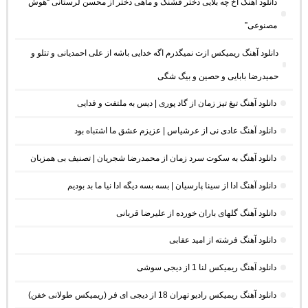
دانلود آهنگ آخ چه بلایی دختر قشنگ و ماهی دختر از محسن لرستانی “هوش
مصنوعی”
دانلود آهنگ ریمیکس ازت نمیگذرم اگه خدایی باشه از علی احمدیانی و تتلو و
حمیدرضا بابایی و حصین و بیگ شگی
دانلود آهنگ تیغ تیز زمان از گاد پوری | دیس به ملتفت و فدایی
دانلود آهنگ عادی نی از عرشیاس | عزیزم عشق ما اشتباه بود
دانلود آهنگ به سکوت سرد زمان از محمدرضا شجریان | تصنیف بی همزبان
دانلود آهنگ ادا از سینا پارسیان | بسه بسه دیگه ادا نیا ما بد بودیم
دانلود آهنگ گلهای باران خورده از علیرضا قربانی
دانلود آهنگ فرشته از امید عقابی
دانلود آهنگ ریمیکس لنا 1 از دیجی سوشی
دانلود آهنگ ریمیکس رادیو تهران 18 از دیجی ای فر (ریمیکس طولانی خفن)