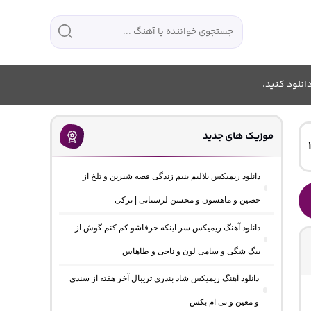
انلود کنید.
موزیک های جدید
دانلود ریمیکس بلالیم بنیم زندگی قصه شیرین و تلخ از
حصین و ماهسون و محسن لرستانی | ترکی
دانلود آهنگ ریمیکس سر اینکه حرفاشو کم کنم گوش از
بیگ شگی و سامی لون و ناجی و طاهاس
دانلود آهنگ ریمیکس شاد بندری تریبال آخر هفته از سندی
و معین و تی ام بکس