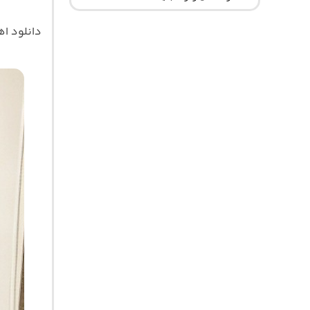
دانلود ا