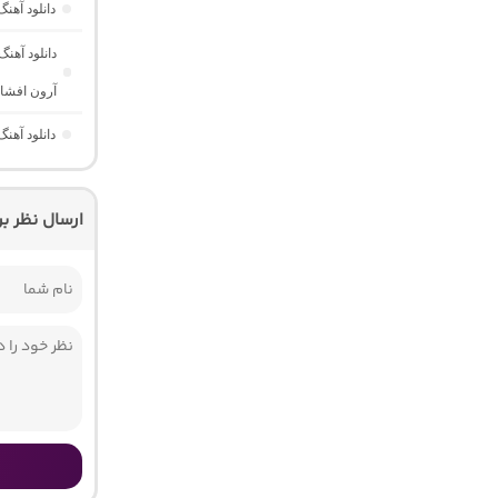
دانلود آهنگ هیت و میکس 18″ر
آرون افشا
دانلود آهن
ارسال نظر ب