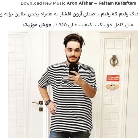
Download New Music
Aron Afshar
–
Raftam Ke Raftam
هنگ
رفتم که رفتم
با صدای
آرون افشار
به همراه پخش آنلاین ترانه و
متن کامل موزیک با کیفیت عالی 320 در
جهش موزیک