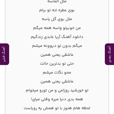
مثل الماسه
بوی عطره تنه تو برام
مثل بوی گل یاسه
من خوبیتو واسه همه میگم
دانلود آهنگ آریا عابدی زندگیم
میگم بدون تو دیوونه میشم
آهنگ بعدی
آهنگ قبلی
عاشقی یعنی همین
حتی تو بدترین حالت
محو نگات میشم
عاشقی یعنی همین
تو خورشید روزامی و من تورو میخوام
همه بدی دنیا میره وقتی میای!
لحظه هام هنوز با تو همش یه رویاست