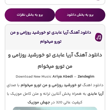
برو به بخش دانلود
برو به بخش نظرات
دانلود آهنگ آریا عابدی تو خورشید روزامی و من
تورو میخوام
دانلود آهنگ آریا عابدی تو خورشید روزامی و
من تورو میخوام
Download New Music
Ariya Abedi
–
Zendegim
دانلود اهنگ
تو خورشید روزامی و من تورو میخوام
با صدای
آریا عابدی
به همراه پخش آنلاین ترانه و متن کامل موزیک با
کیفیت عالی 320 در
جهش موزیک