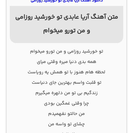
دانلود آهنگ آریا عابدی تو خورشید روزامی
متن آهنگ آریا عابدی تو خورشید روزامی
و من تورو میخوام
تو خورشید روزامی و من تورو میخوام
همه بدی دنیا میره وقتی میای
لحظه هام هنوز با تو همش یه رویاست
تو قلبت واسم بهترین جای دنیاست
زندگیم بی تو من دلهره میگیرم
چرا وقتی غمگین بودی
من حالتو نفهمیدم
چشای تو واسه من