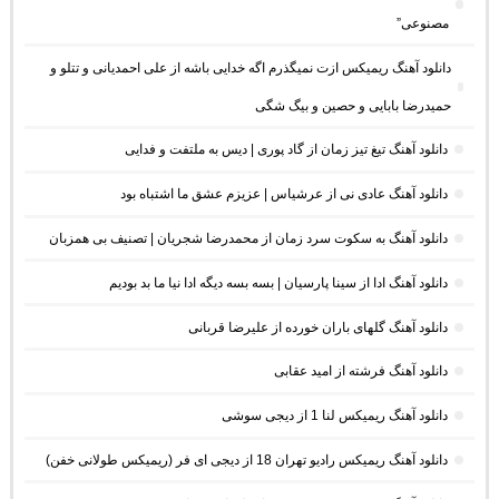
مصنوعی”
دانلود آهنگ ریمیکس ازت نمیگذرم اگه خدایی باشه از علی احمدیانی و تتلو و
حمیدرضا بابایی و حصین و بیگ شگی
دانلود آهنگ تیغ تیز زمان از گاد پوری | دیس به ملتفت و فدایی
دانلود آهنگ عادی نی از عرشیاس | عزیزم عشق ما اشتباه بود
دانلود آهنگ به سکوت سرد زمان از محمدرضا شجریان | تصنیف بی همزبان
دانلود آهنگ ادا از سینا پارسیان | بسه بسه دیگه ادا نیا ما بد بودیم
دانلود آهنگ گلهای باران خورده از علیرضا قربانی
دانلود آهنگ فرشته از امید عقابی
دانلود آهنگ ریمیکس لنا 1 از دیجی سوشی
دانلود آهنگ ریمیکس رادیو تهران 18 از دیجی ای فر (ریمیکس طولانی خفن)