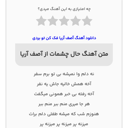
چه امتیازی به این آهنگ میدی؟
دانلود آهنگ آصف آریا فک کن تو بردی
متن آهنگ حال چشمات از آصف آریا
نه دلم وا نمیشه بی تو برم سفر
آخه همش خالیه جاش یه نفر
آخه رفته بی خبر همونی میگفت
هر جا میری منم ببر منم ببر
هنوزم شب که میشه طفلی دلم برات
میزنه پر میزنه پر میزنه پر