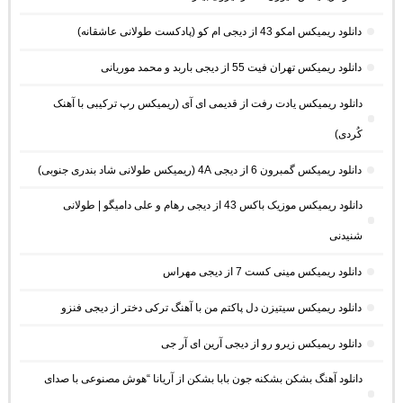
دانلود ریمیکس امکو 43 از دیجی ام کو (پادکست طولانی عاشقانه)
دانلود ریمیکس تهران فیت 55 از دیجی باربد و محمد موریانی
دانلود ریمیکس یادت رفت از قدیمی ای آی (ریمیکس رپ ترکیبی با آهنک
کُردی)
دانلود ریمیکس گمبرون 6 از دیجی 4A (ریمیکس طولانی شاد بندری جنوبی)
دانلود ریمیکس موزیک باکس 43 از دیجی رهام و علی دامیگو | طولانی
شنیدنی
دانلود ریمیکس مینی کست 7 از دیجی مهراس
دانلود ریمیکس سیتیزن دل پاکتم من با آهنگ ترکی دختر از دیجی فنزو
دانلود ریمیکس زیرو رو از دیجی آرین ای آر جی
دانلود آهنگ بشکن بشکنه جون بابا بشکن از آریانا “هوش مصنوعی با صدای