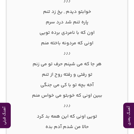
♪♪♪
خوابتو دیدم , یخ زد تنم
پاره تنم شد درد سرم
اون که با نامردی برده تویی
اونی که مردونه باخته منم
♪♪♪
هر جا که می شینم حرف تو می زنم
تو رفتی و رفته روح از تنم
آخه بچه تو با کی می جنگی
ببین اونی که خوبتو می خواس منم
♪♪♪
آهنگ بعدی
آهنگ قبلی
تویی اونی که این همه بد کرد
حالا من شدم آدم بده