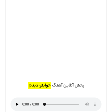
پخش آنلاین آهنگ
خوابتو دیدم