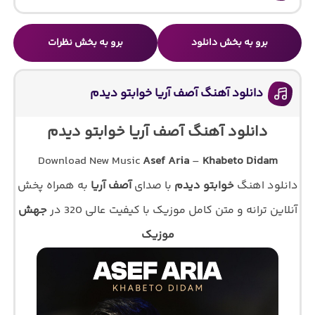
برو به بخش دانلود
برو به بخش نظرات
دانلود آهنگ آصف آریا خوابتو دیدم
دانلود آهنگ آصف آریا خوابتو دیدم
Download New Music
Asef Aria
–
Khabeto Didam
دانلود اهنگ
خوابتو دیدم
با صدای
آصف آریا
به همراه پخش
آنلاین ترانه و متن کامل موزیک با کیفیت عالی 320 در
جهش
موزیک