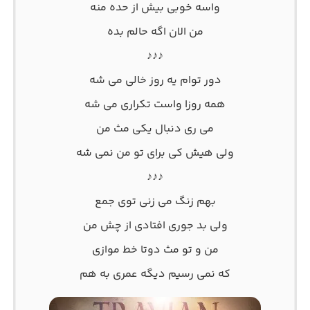
واسه خوبی بیش از حده منه
من الان اگه حالم بده
♪♪♪
دور توام یه روز خالی می شه
همه روزا واست تکراری می شه
می ری دنبال یکی مث من
ولی هیش کی برای تو من نمی شه
♪♪♪
بهم زنگ می زنی توی جمع
ولی بد جوری افتادی از چش من
من و تو مث دوتا خط موازی
که نمی رسیم دیگه عمری به هم