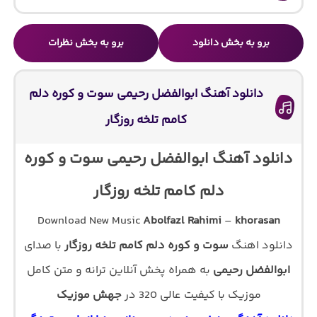
برو به بخش دانلود
برو به بخش نظرات
دانلود آهنگ ابوالفضل رحیمی سوت و کوره دلم
کامم تلخه روزگار
دانلود آهنگ ابوالفضل رحیمی سوت و کوره
دلم کامم تلخه روزگار
Download New Music
Abolfazl Rahimi
–
khorasan
دانلود اهنگ
سوت و کوره دلم کامم تلخه روزگار
با صدای
ابوالفضل رحیمی
به همراه پخش آنلاین ترانه و متن کامل
موزیک با کیفیت عالی 320 در
جهش موزیک