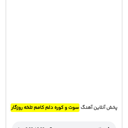
پخش آنلاین آهنگ
سوت و کوره دلم کامم تلخه روزگار