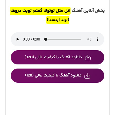
پخش آنلاین آهنگ
اتل متل توتوله گفتم توبت دروغه
(ترند اینستا)
دانلود آهنگ با کیفیت عالی (320)
دانلود آهنگ با کیفیت عالی (128)