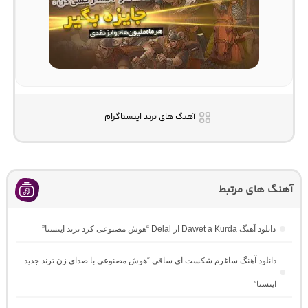
آهنگ های ترند اینستاگرام
آهنگ های مرتبط
دانلود آهنگ Dawet a Kurda از Delal “هوش مصنوعی کرد ترند اینستا”
دانلود آهنگ ساغرم شکست ای ساقی “هوش مصنوعی با صدای زن ترند جدید
اینستا”