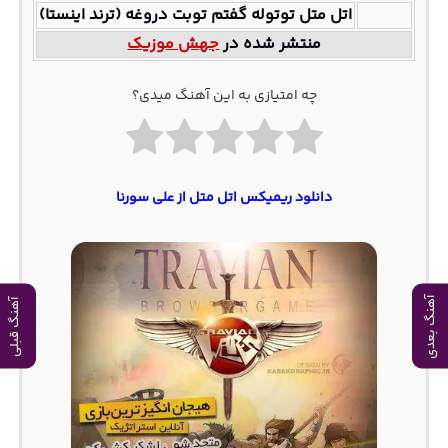
اتل متل توتوله گفتم توبت دروغه (ترند اینستا)
منتشر شده در
جهش موزیک
چه امتیازی به این آهنگ میدی؟
دانلود ریمیکس اتل متل از علی سورنا
آهنگ بعدی
آهنگ قبلی