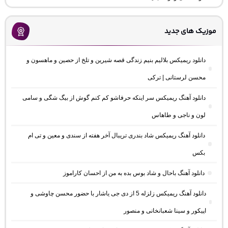
موزیک های جدید
دانلود ریمیکس بلالیم بنیم زندگی قصه شیرین و تلخ از حصین و ماهسون و
محسن لرستانی | ترکی
دانلود آهنگ ریمیکس سر اینکه حرفاشو کم کنم گوش از بیگ شگی و سامی
لون و ناجی و طاهاس
دانلود آهنگ ریمیکس شاد بندری تریبال آخر هفته از سندی و معین و تی ام
بکس
دانلود آهنگ باحال و شاد بوس بده به من از احسان کاراموز
دانلود آهنگ ریمیکس زلزله 5 از دی جی یاشار با حضور محسن چاوشی و
اپیکور و سینا شعبانخانی و منصور