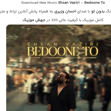
Download New Music
Ehsan Vaziri
–
Bedoone To
هنگ
بدون تو
با صدای
احسان وزیری
به همراه پخش آنلاین ترانه و متن
کامل موزیک با کیفیت عالی 320 در
جهش موزیک