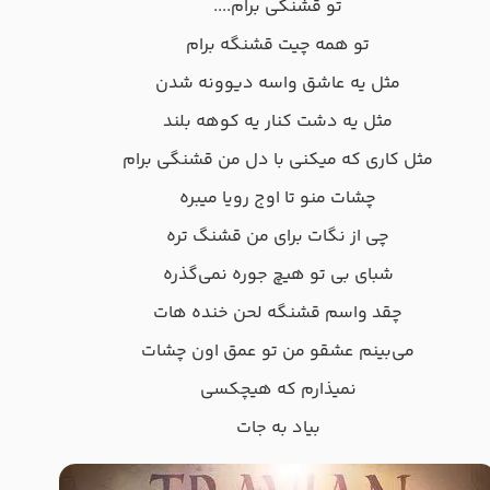
تو قشنگی برام....
تو همه چیت قشنگه برام
مثل یه عاشق واسه دیوونه شدن
مثل یه دشت کنار یه کوهه بلند
مثل کاری که میکنی با دل من قشنگی برام
چشات منو تا اوج رویا میبره
چی از نگات برای من قشنگ تره
شبای بی تو هیچ جوره نمی‌گذره
چقد واسم قشنگه لحن خند‌ه هات
می‌بینم عشقو من تو عمق اون چشات
نمیذارم که هیچکسی
بیاد به جات