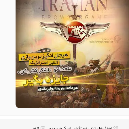
آهنگ های ترند اینستاگرام , آهنگ های جدید
0 نظر