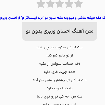
گ مگه میشه نباشی و دیوونه نشم بدون تو “ترند اینستاگرام” از احسان وزیری
متن آهنگ احسان وزیری بدون تو
مث تو کی میتونه هر چی غمه
از تو دلم کم کنه
آخه حسابت سواس از بقیه
همه چیزت فرق داره
مث تو کی تو چشاش عشق من آخه
یه دنیا حرف داره
مث من آخه کی تورو توی دنیا
این همه دوست داره