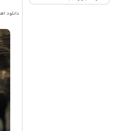
دانلود ا