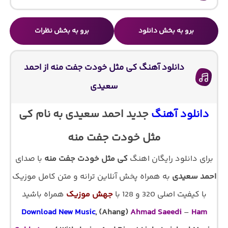
برو به بخش دانلود
برو به بخش نظرات
دانلود آهنگ کی مثل خودت جفت منه از احمد
سعیدی
دانلود آهنگ
جدید احمد سعیدی به نام کی
مثل خودت جفت منه
برای دانلود رایگان اهنگ
کی مثل خودت جفت منه
با صدای
احمد سعیدی
به همراه پخش آنلاین ترانه و متن کامل موزیک
با کیفیت اصلی 320 و 128 با
جهش موزیک
همراه باشید
Download New Music
, (Ahang)
Ahmad Saeedi
–
Ham