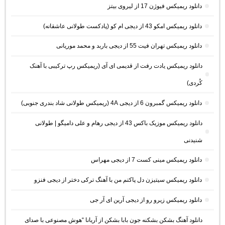
دانلود ریمیکس فیوژن 17 از لیروی بیتز
دانلود ریمیکس امکو 43 از دیجی ام کو (پادکست طولانی عاشقانه)
دانلود ریمیکس تهران فیت 55 از دیجی باربد و محمد موریانی
دانلود ریمیکس یادت رفت از قدیمی ای آی (ریمیکس رپ ترکیبی با آهنک
کُردی)
دانلود ریمیکس گمبرون 6 از دیجی 4A (ریمیکس طولانی شاد بندری جنوبی)
دانلود ریمیکس موزیک باکس 43 از دیجی رهام و علی دامیگو | طولانی
شنیدنی
دانلود ریمیکس مینی کست 7 از دیجی مهراس
دانلود ریمیکس سیتیزن دل پاکتم من با آهنگ ترکی دختر از دیجی فنزو
دانلود ریمیکس زیرو رو از دیجی آرین ای آر جی
دانلود آهنگ بشکن بشکنه جون بابا بشکن از آریانا “هوش مصنوعی با صدای