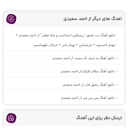
اهنگ های دیگر از احمد سعیدی
دانلود آهنگ تب عشق “ریمیکس احساسی و شاد قفلی” از احمد سعیدی ×
مهدی احمدوند × عرشیاس × بهنام بانی × عرفان طهماسبی
دانلود آهنگ به حرف که نیست از احمد سعیدی
دانلود آهنگ سلام علیکم از احمد سعیدی
دانلود آهنگ رفیق فاب از احمد سعیدی
دانلود آهنگ پس من چی از احمد سعیدی
ارسال نظر برای این آهنگ