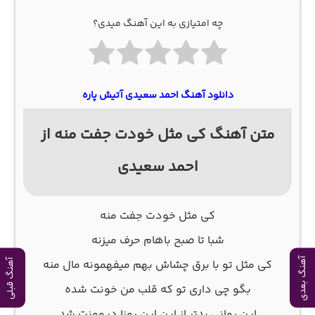
چه امتیازی به این آهنگ میدی؟
دانلود آهنگ احمد سعیدی آتیش پاره
متن آهنگ کی مثل خودت جفت منه از
احمد سعیدی
کی مثل خودت جفت منه
شبا تا صبح باهام حرف میزنه
آهنگ بعدی
کی مثل تو با برق چشاش بهم میفهمونه مال منه
آهنگ قبلی
بگو چی داری تو که قلب من خونت شده
این روانی بدتر از این این روزا دیوونت شد