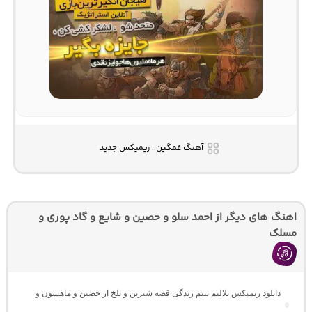
آهنگ غمگین , ریمیکس جدید
اهنگ های دیگر از احمد سلو و حصین و شایع و گاد پوری و
مسلک
دانلود ریمیکس بلالیم بنیم زندگی قصه شیرین و تلخ از حصین و ماهسون و