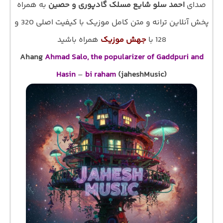
صدای
احمد سلو شایع مسلک گادپوری و حصین
به همراه
پخش آنلاین ترانه و متن کامل موزیک با کیفیت اصلی 320 و
128 با
جهش موزیک
همراه باشید
Ahang
Ahmad Salo, the popularizer of Gaddpuri and
Hasin
–
bi raham
(jaheshMusic)