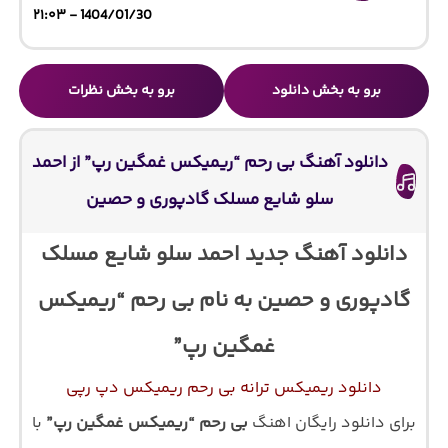
1404/01/30 - ۲۱:۰۳
برو به بخش دانلود
برو به بخش نظرات
دانلود آهنگ بی رحم “ریمیکس غمگین رپ” از احمد
سلو شایع مسلک گادپوری و حصین
دانلود آهنگ جدید احمد سلو شایع مسلک
گادپوری و حصین به نام بی رحم “ریمیکس
غمگین رپ”
دانلود ریمیکس ترانه بی رحم ریمیکس دپ رپی
برای دانلود رایگان اهنگ
بی رحم “ریمیکس غمگین رپ”
با