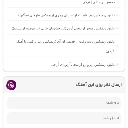
محسن لرستانی | ترکی
دانلود ریمیکس دیپ نایت 2 از احسان رمزی (ریمیکس طولانی غمگین)
دانلود ریمکیس هوس از دیجی آرین (این خیابونای خالی (بر نیومدم از پست))
دانلود ریمیکس یادت رفت از قدیمی ای آی (ریمیکس رپ ترکیبی با آهنک
کُردی)
دانلود ریمیکس زیرو رو از دیجی آرین ای آر جی
ارسال نظر برای این آهنگ