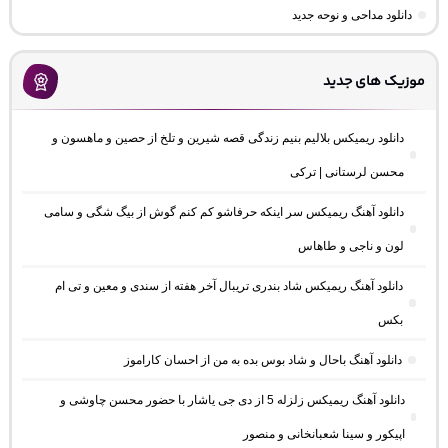
دانلود مداحی و نوحه جدید
موزیک های جدید
دانلود ریمیکس بلالیم بنیم زندگی قصه شیرین و تلخ از حصین و ماهسون و
محسن لرستانی | ترکی
دانلود آهنگ ریمیکس سر اینکه حرفاشو کم کنم گوش از بیگ شگی و سامی
لون و ناجی و طاهاس
دانلود آهنگ ریمیکس شاد بندری تریبال آخر هفته از سندی و معین و تی ام
بکس
دانلود آهنگ باحال و شاد بوس بده به من از احسان کاراموز
دانلود آهنگ ریمیکس زلزله 5 از دی جی یاشار با حضور محسن چاوشی و
اپیکور و سینا شعبانخانی و منصور