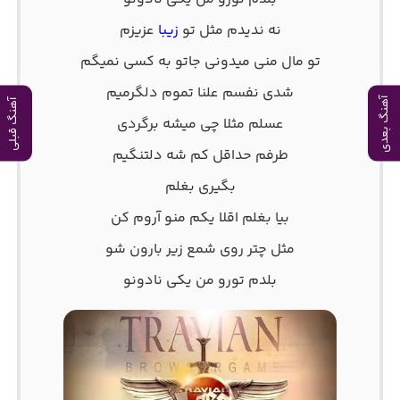
نه ندیدم مثل تو
زیبا
عزیزم
تو مال منی میدونی جاتو به کسی نمیگم
شدی نفسم علنا تموم دلگرمیم
آهنگ بعدی
آهنگ قبلی
عسلم مثلا چی میشه برگردی
طرفم حداقل کم شه دلتنگیم
بگیری بغلم
بیا بغلم اقلا یکم منو آروم کن
مثل چتر روی شمع زیر بارون شو
بلدم تورو من یکی نادونو