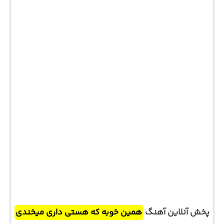
پخش آنلاین آهنگ
همین خوبه که هستی داری میخندی