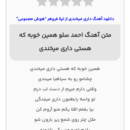
دانلود آهنگ داری میخندی از لیلا فروهر “هوش مصنوعی”
متن آهنگ احمد سلو همین خوبه که
هستی داری میخندی
همین خوبه که هستی داری میخندی
چشامو رو به سیاهیا میبندی
وقتی دارم میرم از دست لب درم
تو واسه رابطمون داری میجنگی
بیا بغلم اقلا یکم منو آروم کن
مثل چتر روی شمع زیر بارون شو
بلدم تورو من یکی نادونو