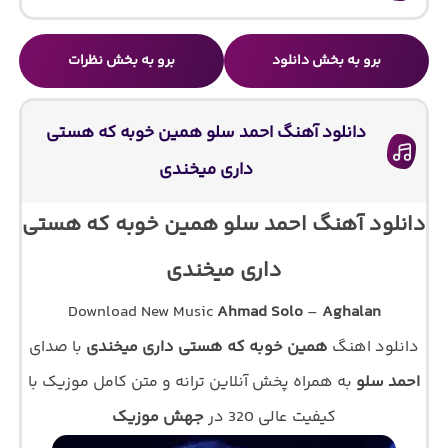
برو به بخش دانلود
برو به بخش نظرات
دانلود آهنگ احمد سلو همین خوبه که هستی
داری میخندی
دانلود آهنگ احمد سلو همین خوبه که هستی
داری میخندی
Download New Music
Ahmad Solo
–
Aghalan
دانلود اهنگ
همین خوبه که هستی داری میخندی
با صدای
احمد سلو
به همراه پخش آنلاین ترانه و متن کامل موزیک با
کیفیت عالی 320 در
جهش موزیک