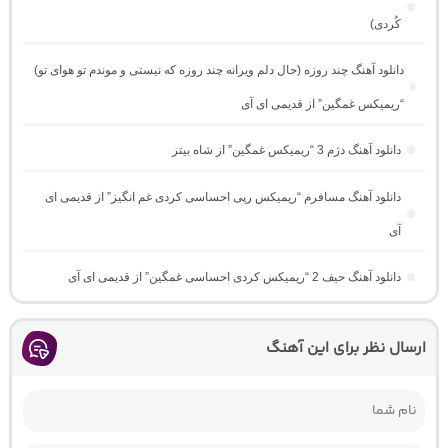
کُردی)
دانلود آهنگ چند روزه (حال دلم ویرانه چند روزه که نیستی و موندم تو هوای تو)
“ریمیکس غمگین” از قدیمی ای آی
دانلود آهنگ دژم 3 “ریمیکس غمگین” از شاه بیتز
دانلود آهنگ مسافرم “ریمیکس رپی احساسی کردی غم انگیز” از قدیمی ای
آی
دانلود آهنگ حیف 2 “ریمیکس کردی احساسی غمگین” از قدیمی ای آی
ارسال نظر برای این آهنگ