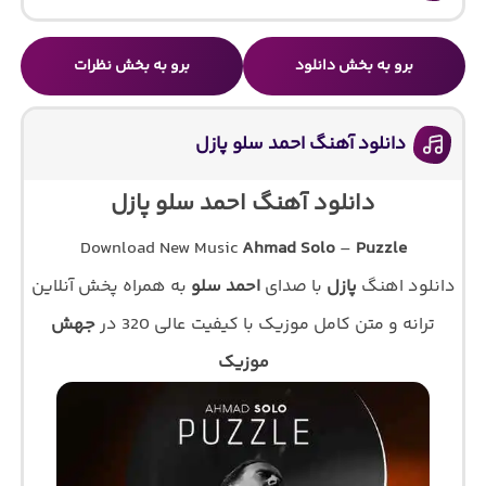
برو به بخش دانلود
برو به بخش نظرات
دانلود آهنگ احمد سلو پازل
دانلود آهنگ احمد سلو پازل
Download New Music
Ahmad Solo
–
Puzzle
دانلود اهنگ
پازل
با صدای
احمد سلو
به همراه پخش آنلاین
ترانه و متن کامل موزیک با کیفیت عالی 320 در
جهش
موزیک