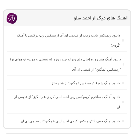
اهنگ های دیگر از احمد سلو
دانلود ریمیکس یادت رفت از قدیمی ای آی (ریمیکس رپ ترکیبی با آهنک
کُردی)
دانلود آهنگ چند روزه (حال دلم ویرانه چند روزه که نیستی و موندم تو هوای تو)
“ریمیکس غمگین” از قدیمی ای آی
دانلود آهنگ دژم 3 “ریمیکس غمگین” از شاه بیتز
دانلود آهنگ مسافرم “ریمیکس رپی احساسی کردی غم انگیز” از قدیمی ای
آی
دانلود آهنگ حیف 2 “ریمیکس کردی احساسی غمگین” از قدیمی ای آی