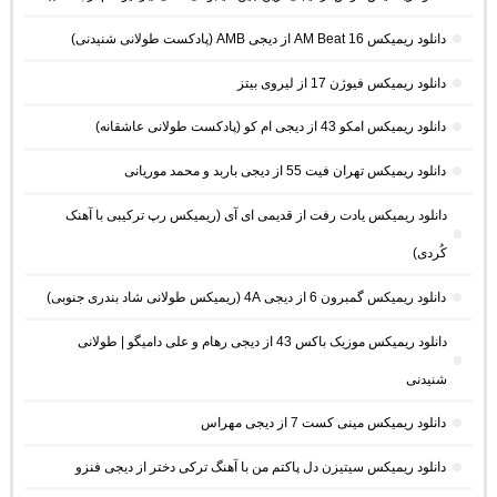
دانلود ریمیکس AM Beat 16 از دیجی AMB (پادکست طولانی شنیدنی)
دانلود ریمیکس فیوژن 17 از لیروی بیتز
دانلود ریمیکس امکو 43 از دیجی ام کو (پادکست طولانی عاشقانه)
دانلود ریمیکس تهران فیت 55 از دیجی باربد و محمد موریانی
دانلود ریمیکس یادت رفت از قدیمی ای آی (ریمیکس رپ ترکیبی با آهنک
کُردی)
دانلود ریمیکس گمبرون 6 از دیجی 4A (ریمیکس طولانی شاد بندری جنوبی)
دانلود ریمیکس موزیک باکس 43 از دیجی رهام و علی دامیگو | طولانی
شنیدنی
دانلود ریمیکس مینی کست 7 از دیجی مهراس
دانلود ریمیکس سیتیزن دل پاکتم من با آهنگ ترکی دختر از دیجی فنزو