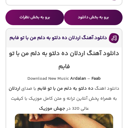
برو به بخش دانلود
برو به بخش نظرات
دانلود آهنگ اردلان ده دلتو به دلم من با تو فابم
دانلود آهنگ اردلان ده دلتو به دلم من با تو
فابم
Download New Music
Ardalan
–
Faab
دانلود اهنگ
ده دلتو به دلم من با تو فابم
با صدای
اردلان
به همراه پخش آنلاین ترانه و متن کامل موزیک با کیفیت
عالی 320 در
جهش موزیک