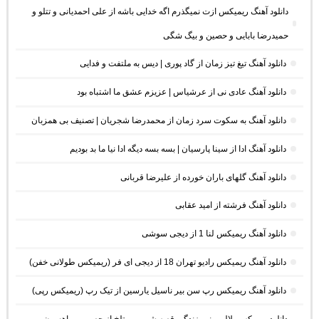
دانلود آهنگ ریمیکس ازت نمیگذرم اگه خدایی باشه از علی احمدیانی و تتلو و
حمیدرضا بابایی و حصین و بیگ شگی
دانلود آهنگ تیغ تیز زمان از گاد پوری | دیس به ملتفت و فدایی
دانلود آهنگ عادی نی از عرشیاس | عزیزم عشق ما اشتباه بود
دانلود آهنگ به سکوت سرد زمان از محمدرضا شجریان | تصنیف بی همزبان
دانلود آهنگ ادا از سینا پارسیان | بسه بسه دیگه ادا نیا ما بد بودیم
دانلود آهنگ گلهای باران خورده از علیرضا قربانی
دانلود آهنگ فرشته از امید عقابی
دانلود آهنگ ریمیکس لنا 1 از دیجی سوشی
دانلود آهنگ ریمیکس رادیو تهران 18 از دیجی ای فر (ریمیکس طولانی خفن)
دانلود آهنگ ریمیکس رپ سن بیر ناسیل یارسین از تیک رپ (ریمیکس رپی)
دانلود ریمیکس بلالیم بنیم زندگی قصه شیرین و تلخ از حصین و ماهسون و