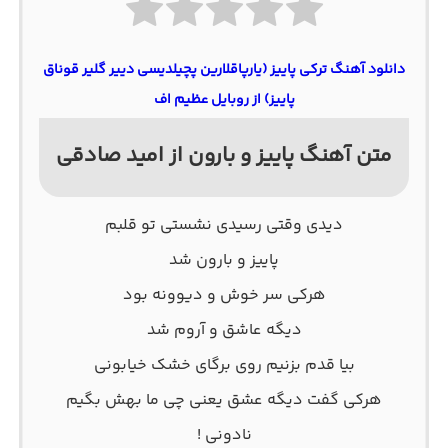
دانلود آهنگ ترکی پاییز (یارپاقلارین پچیلدیسی دییر گلیر قوناق
پاییز) از روبایل عظیم اف
متن آهنگ پاییز و بارون از امید صادقی
دیدی وقتی رسیدی نشستی تو قلبم
پاییز و بارون شد
هرکی سر خوش و دیوونه بود
دیگه عاشق و آروم شد
بیا قدم بزنیم روی برگای خشک خیابونی
هرکی گفت دیگه عشق یعنی چی ما بهش بگیم
نادونی !