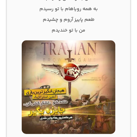
به همه رویاهام با تو رسیدم
طعم پاییز آروم و چشیدم
من با تو خندیدم