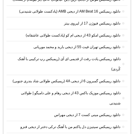
دانلود ریمیکس AM Beat 16 از دیجی AMB (پادکست طولانی شنیدنی)
دانلود ریمیکس فیوژن 17 از لیروی بیتز
دانلود ریمیکس امکو 43 از دیجی ام کو (پادکست طولانی عاشقانه)
دانلود ریمیکس تهران فیت 55 از دیجی باربد و محمد موریانی
دانلود ریمیکس یادت رفت از قدیمی ای آی (ریمیکس رپ ترکیبی با آهنک
کُردی)
دانلود ریمیکس گمبرون 6 از دیجی 4A (ریمیکس طولانی شاد بندری جنوبی)
دانلود ریمیکس موزیک باکس 43 از دیجی رهام و علی دامیگو | طولانی
شنیدنی
دانلود ریمیکس مینی کست 7 از دیجی مهراس
دانلود ریمیکس سیتیزن دل پاکتم من با آهنگ ترکی دختر از دیجی فنزو