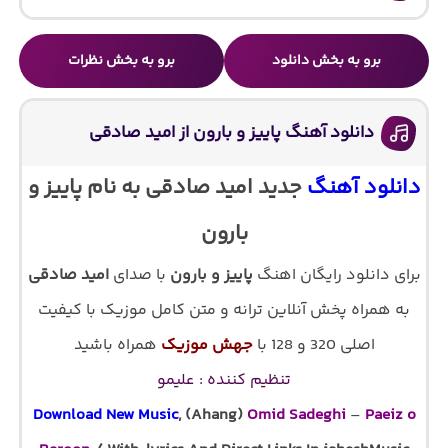
برو به بخش دانلود
برو به بخش نظرات
دانلود آهنگ پاییز و بارون از امید صادقی
دانلود آهنگ
جدید امید صادقی به نام پاییز و
بارون
برای دانلود رایگان اهنگ
پاییز و بارون
با صدای
امید صادقی
به همراه پخش آنلاین ترانه و متن کامل موزیک با کیفیت
اصلی 320 و 128 با
جهش موزیک
همراه باشید
تنظیم کننده : علیمو
Download New Music
, (Ahang)
Omid Sadeghi
–
Paeiz o