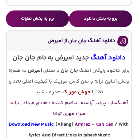
برو به بخش دانلود
برو به بخش نظرات
دانلود آهنگ جان جان از امیرض
دانلود آهنگ
جدید امیرض به نام جان جان
برای دانلود رایگان اهنگ
جان جان
با صدای
امیرض
به همراه
پخش آنلاین ترانه و متن کامل موزیک با کیفیت اصلی 320 و
128 با
جهش موزیک
همراه باشید
آهنگساز : پرویز آراسته , تنظیم کننده : هادی فرداد , ترانه
سرا : مهری توانا
Download New Music
, (Ahang)
Amirez
–
Can Can
/ With
lyrics And Direct Links In jaheshMusic