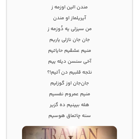
مندن الین اوزمه ز
آیریلماز او مندن
من سیزلی یه دُوزمه ز
جان جان نازلی یاریم
منیم عشقیم حایاتیم
آخی سنسن دیله ییم
نئجه قلبیم دن آتیم!؟
جان‌جان اوز گوزلیم
منیم عمروم نفسیم
هله بیینیم ده گزیر
سنه چاتماق هوسیم