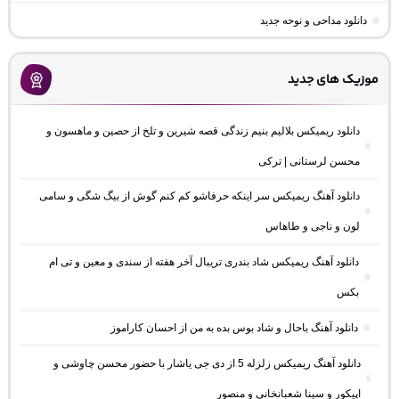
دانلود مداحی و نوحه جدید
موزیک های جدید
دانلود ریمیکس بلالیم بنیم زندگی قصه شیرین و تلخ از حصین و ماهسون و
محسن لرستانی | ترکی
دانلود آهنگ ریمیکس سر اینکه حرفاشو کم کنم گوش از بیگ شگی و سامی
لون و ناجی و طاهاس
دانلود آهنگ ریمیکس شاد بندری تریبال آخر هفته از سندی و معین و تی ام
بکس
دانلود آهنگ باحال و شاد بوس بده به من از احسان کاراموز
دانلود آهنگ ریمیکس زلزله 5 از دی جی یاشار با حضور محسن چاوشی و
اپیکور و سینا شعبانخانی و منصور