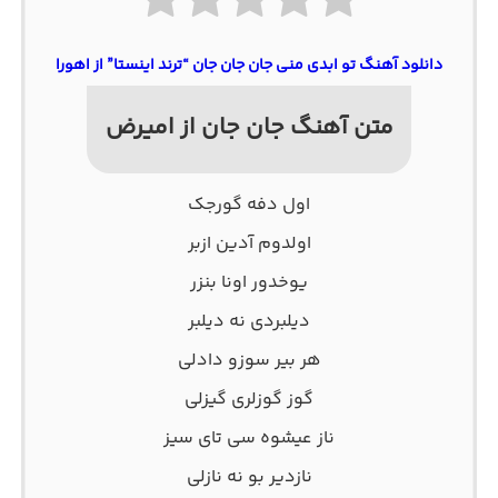
دانلود آهنگ تو ابدی منی جان جان جان “ترند اینستا” از اهورا
متن آهنگ جان جان از امیرض
اول دفه گورجک
اولدوم آدین ازبر
یوخدور اونا بنزر
دیلبردی نه دیلبر
هر بیر سوزو دادلی
گوز گوزلری گیزلی
ناز عیشوه سی تای سیز
نازدیر بو نه نازلی