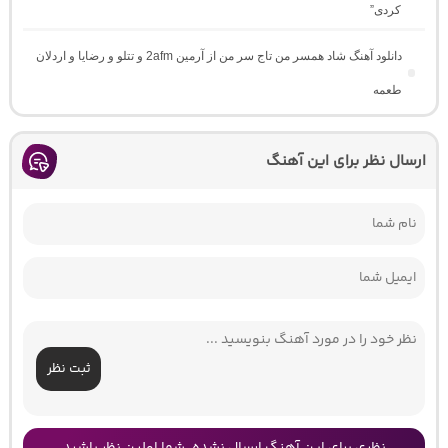
کردی”
دانلود آهنگ شاد همسر من تاج سر من از آرمین 2afm و تتلو و رضایا و اردلان
طعمه
ارسال نظر برای این آهنگ
ثبت نظر