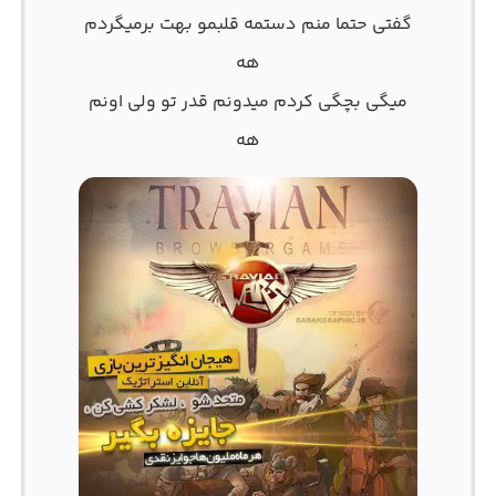
گفتی حتما منم دستمه قلبمو بهت برمیگردم
هه
میگی بچگی کردم میدونم قدر تو ولی اونم
هه