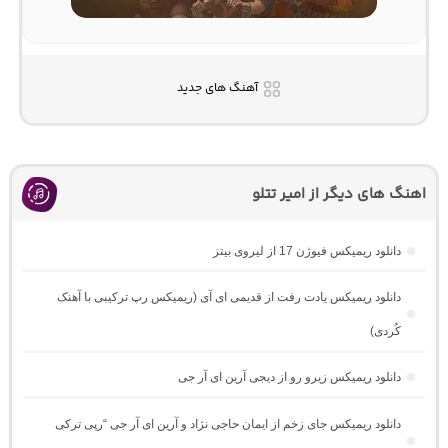
آهنگ های جدید
اهنگ های دیگر از امیر تتلو
دانلود ریمیکس فیوژن 17 از لیروی بیتز
دانلود ریمیکس یادت رفت از قدیمی ای آی (ریمیکس رپ ترکیبی با آهنک
کُردی)
دانلود ریمیکس زیرو رو از دیجی آرین ای آر جی
دانلود ریمیکس جای زخم از ایمان حاجی نژاد و آرین ای آر جی “رپی ترکی