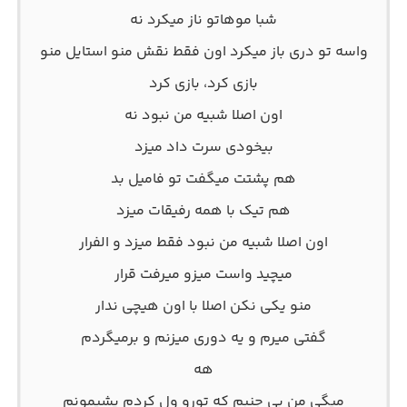
شبا موهاتو ناز میکرد نه
واسه تو دری باز میکرد اون فقط نقش منو استایل منو
بازی کرد، بازی کرد
اون اصلا شبیه من نبود نه
بیخودی سرت داد میزد
هم پشتت میگفت تو فامیل بد
هم تیک با همه رفیقات میزد
اون اصلا شبیه من نبود فقط میزد و الفرار
میچید واست میزو میرفت قرار
منو یکی نکن اصلا با اون هیچی ندار
گفتی میرم و یه دوری میزنم و برمیگردم
هه
میگی من بی جنبم که تورو ول کردم پشیمونم