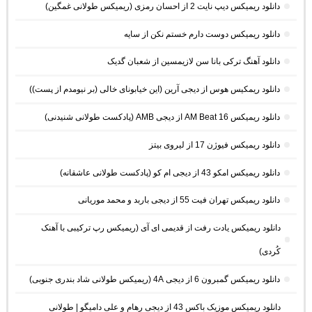
دانلود ریمیکس دیپ نایت 2 از احسان رمزی (ریمیکس طولانی غمگین)
دانلود ریمیکس دوست دارم خستم نکن از سایه
دانلود آهنگ ترکی بانا سن لازیمسین از شعبان گدیک
دانلود ریمکیس هوس از دیجی آرین (این خیابونای خالی (بر نیومدم از پست))
دانلود ریمیکس AM Beat 16 از دیجی AMB (پادکست طولانی شنیدنی)
دانلود ریمیکس فیوژن 17 از لیروی بیتز
دانلود ریمیکس امکو 43 از دیجی ام کو (پادکست طولانی عاشقانه)
دانلود ریمیکس تهران فیت 55 از دیجی باربد و محمد موریانی
دانلود ریمیکس یادت رفت از قدیمی ای آی (ریمیکس رپ ترکیبی با آهنک
کُردی)
دانلود ریمیکس گمبرون 6 از دیجی 4A (ریمیکس طولانی شاد بندری جنوبی)
دانلود ریمیکس موزیک باکس 43 از دیجی رهام و علی دامیگو | طولانی