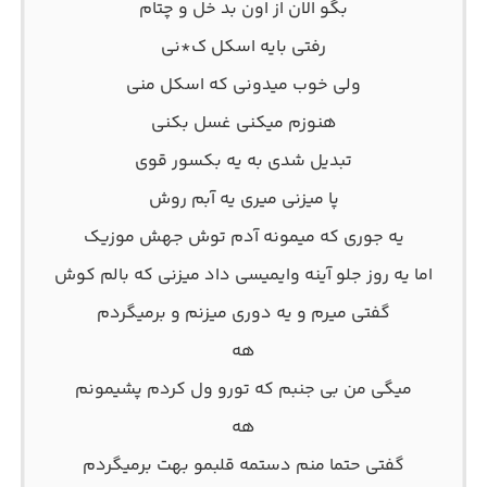
بگو الان از اون بد خل و چتام
رفتی بایه اسکل ک*نی
ولی خوب میدونی که اسکل منی
هنوزم میکنی غسل بکنی
تبدیل شدی به یه بکسور قوی
پا میزنی میری یه آبم روش
یه جوری که میمونه آدم توش جهش موزیک
اما یه روز جلو آینه وایمیسی داد میزنی که بالم کوش
گفتی میرم و یه دوری میزنم و برمیگردم
هه
میگی من بی جنبم که تورو ول کردم پشیمونم
هه
گفتی حتما منم دستمه قلبمو بهت برمیگردم