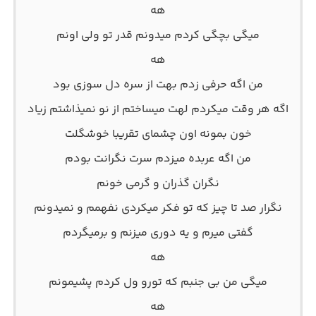
هه
میگی بچگی کردم میدونم قدر تو ولی اونم
هه
من اگه حرفی زدم بهت از سره دل سوزی بود
اگه هر وقت میکردم لهت میساختم از نو نمیذاشتم زیاد
خون بمونه اون چشمای تقریبا خوشگلت
من اگه عربده میزدم سرت نگرانت بودم
نگران گذران و گرمی خونم
نگرار صد تا چیز که تو فکر میکردی نفهمم و نمیدونم
گفتی میرم و یه دوری میزنم و برمیگردم
هه
میگی من بی جنبم که تورو ول کردم پشیمونم
هه