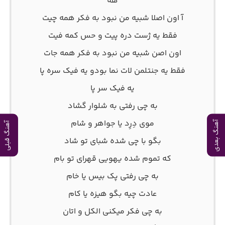
هه
آ اون اصلا شبیه من نبود به فکر همه چیت
فقط یه ژست دره پیت و حس کمه فیت
اون اصن شبیه من نبود به فکر همه جات
فقط یه جنتلمن لات نما بودو یه فیک سره پا
یه فیک سر پا
به چی رفتی به شلوار گشاد
موی دِرِد یا جواهر و شام
آهنگ بعدی
آهنگ قبلی
بگو با چی شده شبای تو شاد
که تموم شده یهویی قهرای تو بام
به چی رفتی پک بیس یا خام
عادت چیه بگو هیزه یا کام
به چی فکر میکنی الکل و اتان