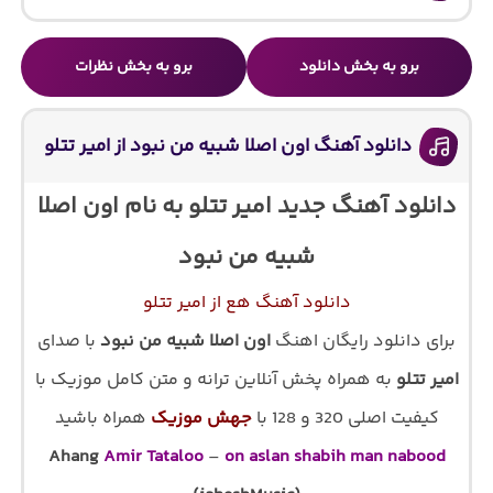
برو به بخش دانلود
برو به بخش نظرات
دانلود آهنگ اون اصلا شبیه من نبود از امیر تتلو
دانلود آهنگ جدید امیر تتلو به نام اون اصلا
شبیه من نبود
دانلود آهنگ هع از امیر تتلو
برای دانلود رایگان اهنگ
اون اصلا شبیه من نبود
با صدای
امیر تتلو
به همراه پخش آنلاین ترانه و متن کامل موزیک با
کیفیت اصلی 320 و 128 با
جهش موزیک
همراه باشید
Ahang
Amir Tataloo
–
on aslan shabih man nabood