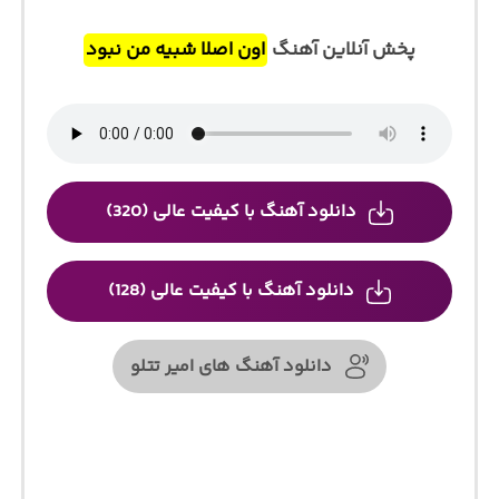
پخش آنلاین آهنگ
اون اصلا شبیه من نبود
دانلود آهنگ با کیفیت عالی (320)
دانلود آهنگ با کیفیت عالی (128)
دانلود آهنگ های امیر تتلو