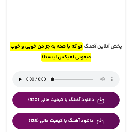
پخش آنلاین آهنگ
تو که با همه به جز من خوبی و خوب
میمونی (میکس اینستا)
دانلود آهنگ با کیفیت عالی (320)
دانلود آهنگ با کیفیت عالی (128)