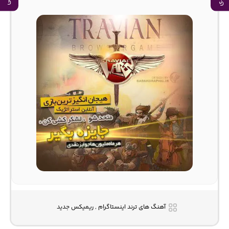
آهنگ های ترند اینستاگرام , ریمیکس جدید