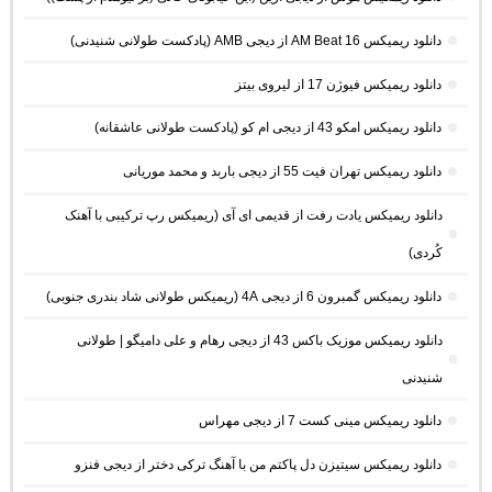
دانلود ریمیکس AM Beat 16 از دیجی AMB (پادکست طولانی شنیدنی)
دانلود ریمیکس فیوژن 17 از لیروی بیتز
دانلود ریمیکس امکو 43 از دیجی ام کو (پادکست طولانی عاشقانه)
دانلود ریمیکس تهران فیت 55 از دیجی باربد و محمد موریانی
دانلود ریمیکس یادت رفت از قدیمی ای آی (ریمیکس رپ ترکیبی با آهنک
کُردی)
دانلود ریمیکس گمبرون 6 از دیجی 4A (ریمیکس طولانی شاد بندری جنوبی)
دانلود ریمیکس موزیک باکس 43 از دیجی رهام و علی دامیگو | طولانی
شنیدنی
دانلود ریمیکس مینی کست 7 از دیجی مهراس
دانلود ریمیکس سیتیزن دل پاکتم من با آهنگ ترکی دختر از دیجی فنزو