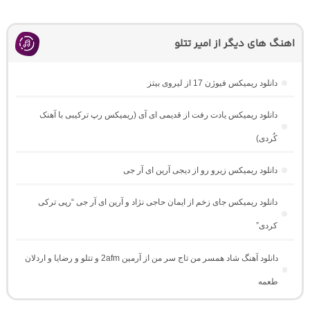
اهنگ های دیگر از امیر تتلو
دانلود ریمیکس فیوژن 17 از لیروی بیتز
دانلود ریمیکس یادت رفت از قدیمی ای آی (ریمیکس رپ ترکیبی با آهنک
کُردی)
دانلود ریمیکس زیرو رو از دیجی آرین ای آر جی
دانلود ریمیکس جای زخم از ایمان حاجی نژاد و آرین ای آر جی “رپی ترکی
کردی”
دانلود آهنگ شاد همسر من تاج سر من از آرمین 2afm و تتلو و رضایا و اردلان
طعمه