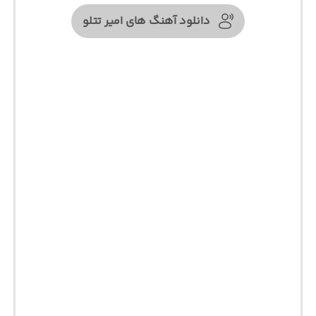
دانلود آهنگ های امیر تتلو