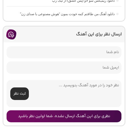
دانلود ریمیکس سو لاو (پس عشق) از تیک رپ
دانلود آهنگ من طاقتم کمه خودت بمون “هوش مصنوعی با صدای زن”
ارسال نظر برای این آهنگ
ثبت نظر
نظری برای این آهنگ ارسال نشده، شما اولین نظر باشید