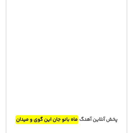
پخش آنلاین آهنگ
ماه بانو جان این گوی و میدان