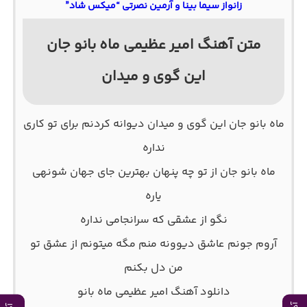
زانواز سیما بینا و آرمین نصرتی “میکس شاد”
متن آهنگ امیر عظیمی ماه بانو جان
این گوی و میدان
ماه بانو جان این گوی و میدان دیوانه کردنم برای تو کاری
نداره
ماه بانو جان از تو چه پنهان بهترین جای جهان شونهی
یاره
نگو از عشقی که سرانجامی نداره
آروم جونم عاشق دیوونه منم مگه میتونم از عشق تو
من دل بکنم
دانلود آهنگ امیر عظیمی ماه بانو