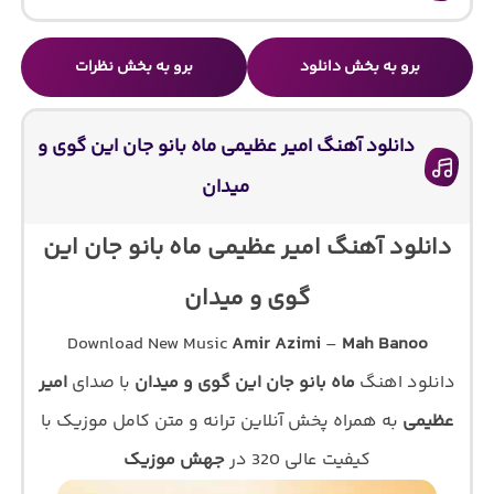
برو به بخش دانلود
برو به بخش نظرات
دانلود آهنگ امیر عظیمی ماه بانو جان این گوی و
میدان
دانلود آهنگ امیر عظیمی ماه بانو جان این
گوی و میدان
Download New Music
Amir Azimi
–
Mah Banoo
دانلود اهنگ
ماه بانو جان این گوی و میدان
با صدای
امیر
عظیمی
به همراه پخش آنلاین ترانه و متن کامل موزیک با
کیفیت عالی 320 در
جهش موزیک