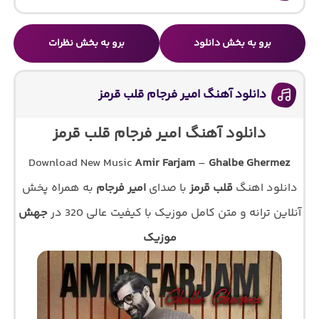
برو به بخش دانلود
برو به بخش نظرات
دانلود آهنگ امیر فرجام قلب قرمز
دانلود آهنگ امیر فرجام قلب قرمز
Download New Music
Amir Farjam
–
Ghalbe Ghermez
دانلود اهنگ
قلب قرمز
با صدای
امیر فرجام
به همراه پخش
آنلاین ترانه و متن کامل موزیک با کیفیت عالی 320 در
جهش
موزیک