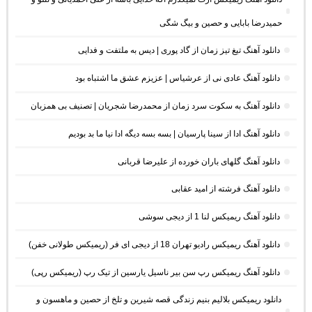
حمیدرضا بابایی و حصین و بیگ شگی
دانلود آهنگ تیغ تیز زمان از گاد پوری | دیس به ملتفت و فدایی
دانلود آهنگ عادی نی از عرشیاس | عزیزم عشق ما اشتباه بود
دانلود آهنگ به سکوت سرد زمان از محمدرضا شجریان | تصنیف بی همزبان
دانلود آهنگ ادا از سینا پارسیان | بسه بسه دیگه ادا نیا ما بد بودیم
دانلود آهنگ گلهای باران خورده از علیرضا قربانی
دانلود آهنگ فرشته از امید عقابی
دانلود آهنگ ریمیکس لنا 1 از دیجی سوشی
دانلود آهنگ ریمیکس رادیو تهران 18 از دیجی ای فر (ریمیکس طولانی خفن)
دانلود آهنگ ریمیکس رپ سن بیر ناسیل یارسین از تیک رپ (ریمیکس رپی)
دانلود ریمیکس بلالیم بنیم زندگی قصه شیرین و تلخ از حصین و ماهسون و