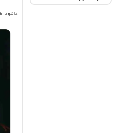
دانلود ا