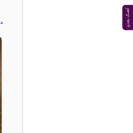
آهنگ بعدی
دا