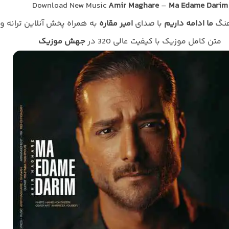
Download New Music
Amir Maghare
–
Ma Edame Darim
هنگ
ما ادامه داریم
با صدای
امیر مقاره
به همراه پخش آنلاین ترانه و
متن کامل موزیک با کیفیت عالی 320 در
جهش موزیک