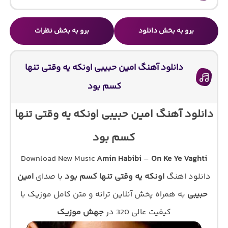
برو به بخش دانلود
برو به بخش نظرات
دانلود آهنگ امین حبیبی اونکه یه وقتی تنها
کسم بود
دانلود آهنگ امین حبیبی اونکه یه وقتی تنها
کسم بود
Download New Music
Amin Habibi
–
On Ke Ye Vaghti
دانلود اهنگ
اونکه یه وقتی تنها کسم بود
با صدای
امین
حبیبی
به همراه پخش آنلاین ترانه و متن کامل موزیک با
کیفیت عالی 320 در
جهش موزیک