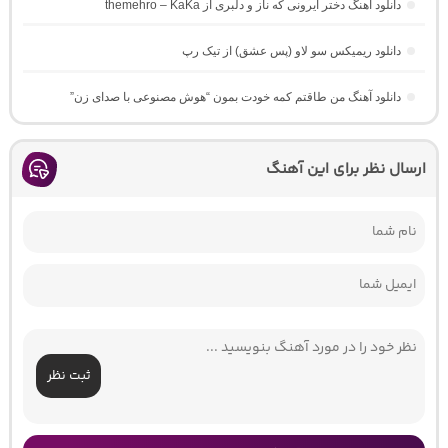
دانلود آهنگ دختر ایرونی که ناز و دلبری از themehro – KaKa
دانلود ریمیکس سو لاو (پس عشق) از تیک رپ
دانلود آهنگ من طاقتم کمه خودت بمون “هوش مصنوعی با صدای زن”
ارسال نظر برای این آهنگ
ثبت نظر