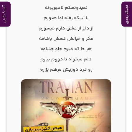
نمیدونستم نامهربونه
آهنگ بعدی
آهنگ قبلی
با اینکه رفته اما هنوزم
از داغ از عشق دارم میسوزم
فکر و خیالش همش باهامه
هر جا که میرم جلو چشامه
دلم میخواد تا دووم بیارم
رو درد دوریش مرهم بزارم