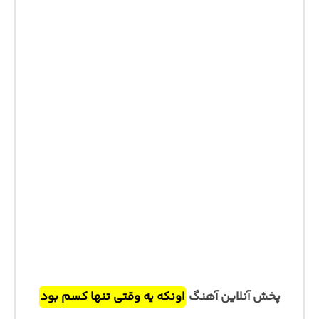
پخش آنلاین آهنگ
اونکه یه وقتی تنها کسم بود