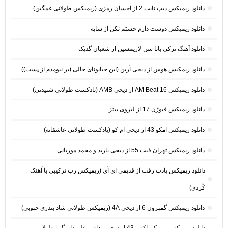
دانلود ریمیکس دیپ نایت 2 از احسان رمزی (ریمیکس طولانی غمگین)
دانلود ریمیکس دوست دارم خستم نکن از سایه
دانلود آهنگ ترکی بانا سن لازیمسین از شعبان گدیک
دانلود ریمکیس هوس از دیجی آرین (این خیابونای خالی (بر نیومدم از پست))
دانلود ریمیکس AM Beat 16 از دیجی AMB (پادکست طولانی شنیدنی)
دانلود ریمیکس فیوژن 17 از لیروی بیتز
دانلود ریمیکس امکو 43 از دیجی ام کو (پادکست طولانی عاشقانه)
دانلود ریمیکس تهران فیت 55 از دیجی باربد و محمد موریانی
دانلود ریمیکس یادت رفت از قدیمی ای آی (ریمیکس رپ ترکیبی با آهنک
کُردی)
دانلود ریمیکس گمبرون 6 از دیجی 4A (ریمیکس طولانی شاد بندری جنوبی)