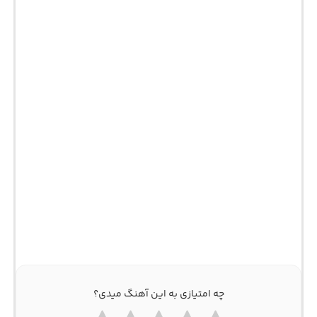
چه امتیازی به این آهنگ میدی؟