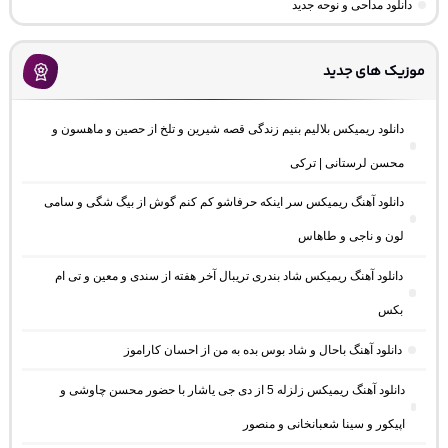
دانلود مداحی و نوحه جدید
موزیک های جدید
دانلود ریمیکس بلالیم بنیم زندگی قصه شیرین و تلخ از حصین و ماهسون و
محسن لرستانی | ترکی
دانلود آهنگ ریمیکس سر اینکه حرفاشو کم کنم گوش از بیگ شگی و سامی
لون و ناجی و طاهاس
دانلود آهنگ ریمیکس شاد بندری تریبال آخر هفته از سندی و معین و تی ام
بکس
دانلود آهنگ باحال و شاد بوس بده به من از احسان کاراموز
دانلود آهنگ ریمیکس زلزله 5 از دی جی یاشار با حضور محسن چاوشی و
اپیکور و سینا شعبانخانی و منصور