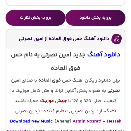
برو به بخش دانلود
برو به بخش نظرات
دانلود آهنگ حس فوق العاده از امین نصرتی
دانلود آهنگ
جدید امین نصرتی به نام حس
فوق العاده
برای دانلود رایگان اهنگ
حس فوق العاده
با صدای
امین
نصرتی
به همراه پخش آنلاین ترانه و متن کامل موزیک با
کیفیت اصلی 320 و 128 با
جهش موزیک
همراه باشید
آهنگساز : آرمین نصرتی , تنظیم کننده : آرمین نصرتی
Download New Music
, (Ahang)
Armin Nosrati
–
Hesseh