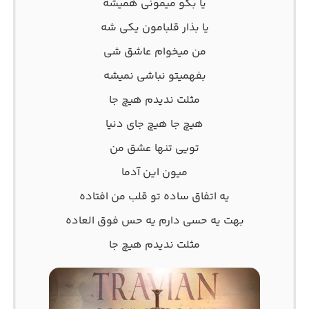
یا بگو میمونی همیشه
یا بذار قلبامون یکی شه
من میخوام عاشق شی
بفهمیتو نباشی نمیشه
مثلت ندیدم هیچ جا
هیچ جا هیچ جای دنیا
تویی تنها عشق من
میون این آدما
یه اتفاق ساده تو قلب من افتاده
بهت یه حسی دارم یه حس فوق العاده
مثلت ندیدم هیچ جا