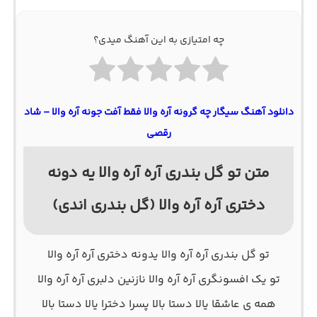
چه امتیازی به این آهنگ میدی؟
دانلود آهنگ سیگار چه گرونه آره والا فقط آفت جونه آره والا – شاد
رقصی
متن تو گل بندری آره آره والا یه دونه
دختری آره آره والا (گل بندری اندی)
تو گل بندری آره آره والا یدونه دختری آره آره والا
تو یک افسونگری آره آره والا نازنین دلبری آره آره والا
همه ی عاشقا یالا دستا بالا پسرا دخترا یالا دستا بالا