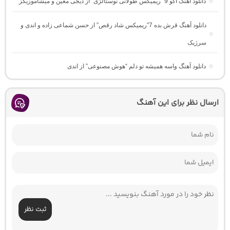
دانلود آهنگ اکو 9 “ریمیکس طولانی نوستالژی” از دیجی معین و میشاموزیکز
دانلود آهنگ قرش بده 7″ریمیکس شاد رقص” از حسن شماعی زاده و اندی و
سرژیک
دانلود آهنگ واسه همیشه تو دلم “هوش مصنوعی” از اندی
ارسال نظر برای این آهنگ
ثبت نظر