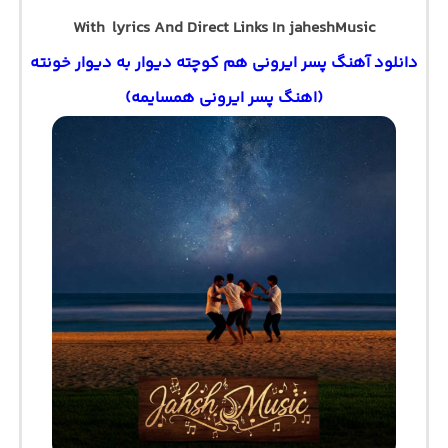
With lyrics And Direct Links In jaheshMusic
دانلود آهنگ پسر ایرونی هم کوچته دیوار به دیوار خونته
(اهنگ پسر ایرونی همسایمه)