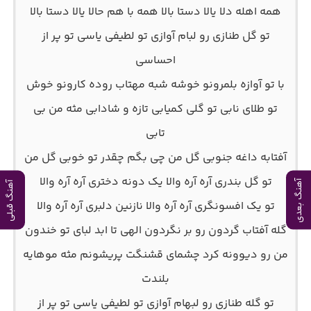
همه اهله دلا یالا دستا بالا همه با هم حالا یالا دستا بالا
تو گل طنازی رو لبام آوازی تو لطیفی یاسی تو پر از
احساسی
با تو آوازه بلمرونو خوشه شبه مهتاب روده کارونو خوش
تو طلای نابی تو گلی کمیابی تازه و شادابی مثه من بی
تابی
آفتابه داغه جنوبی گل من چی بگم چقدر تو خوبی گل من
تو گل بندری آره آره والا یک دونه دختری آره آره والا
آهنگ بعدی
آهنگ قبلی
تو یک افسونگری آره آره والا نازنین دلبری آره آره والا
گله آفتاب گردون رو بر نگردون الهی تا ابد لبای تو خندون
من رو دیوونه کرد چشمای قشنگت پریشونم مثه موهایه
بلندت
تو گله طنازی رو لبهام آوازی تو لطیفی یاسی تو پر از