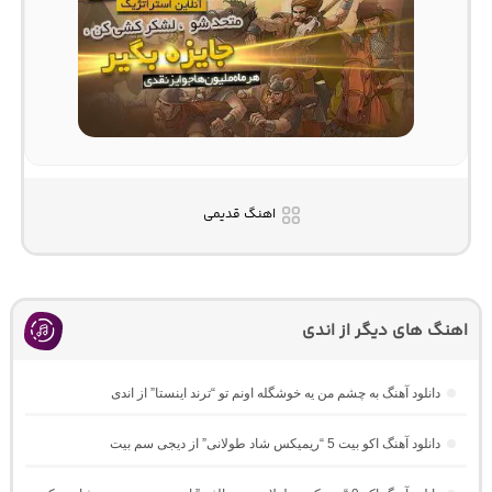
اهنگ قدیمی
اهنگ های دیگر از اندی
دانلود آهنگ به چشم من یه خوشگله اونم تو “ترند اینستا” از اندی
دانلود آهنگ اکو بیت 5 “ریمیکس شاد طولانی” از دیجی سم بیت