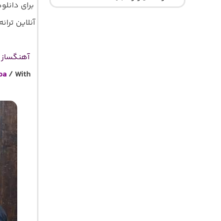
برای دانلو
آنلاین ترانه 
آهنگساز : 
ba
/ With