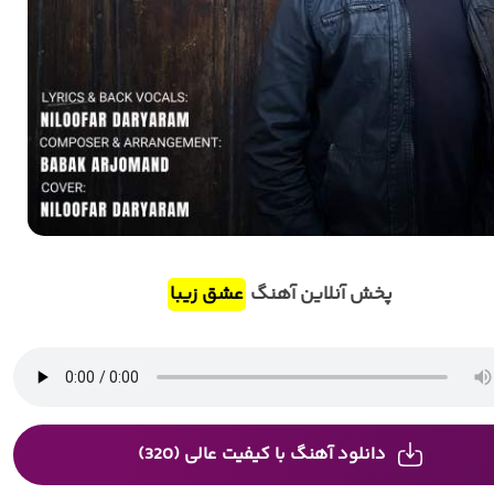
پخش آنلاین آهنگ
عشق زیبا
دانلود آهنگ با کیفیت عالی (320)