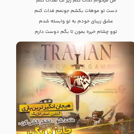
من میخوام نگات کنم زیر لب صدات کنم
دست تو موهات بکشم جونمم فدات کنم
عشق زیبای خودم به تو وابسته شدم
توو چشام خیره بمون تا بگم دوست دارم