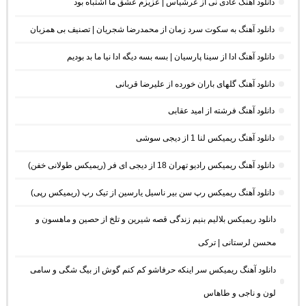
دانلود آهنگ عادی نی از عرشیاس | عزیزم عشق ما اشتباه بود
دانلود آهنگ به سکوت سرد زمان از محمدرضا شجریان | تصنیف بی همزبان
دانلود آهنگ ادا از سینا پارسیان | بسه بسه دیگه ادا نیا ما بد بودیم
دانلود آهنگ گلهای باران خورده از علیرضا قربانی
دانلود آهنگ فرشته از امید عقابی
دانلود آهنگ ریمیکس لنا 1 از دیجی سوشی
دانلود آهنگ ریمیکس رادیو تهران 18 از دیجی ای فر (ریمیکس طولانی خفن)
دانلود آهنگ ریمیکس رپ سن بیر ناسیل یارسین از تیک رپ (ریمیکس رپی)
دانلود ریمیکس بلالیم بنیم زندگی قصه شیرین و تلخ از حصین و ماهسون و
محسن لرستانی | ترکی
دانلود آهنگ ریمیکس سر اینکه حرفاشو کم کنم گوش از بیگ شگی و سامی
لون و ناجی و طاهاس