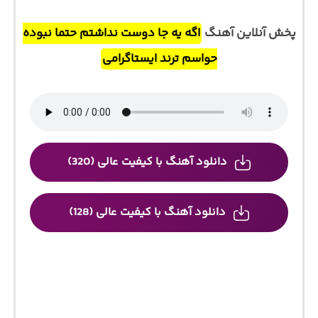
پخش آنلاین آهنگ
اگه یه جا دوست نداشتم حتما نبوده
حواسم ترند ایستاگرامی
دانلود آهنگ با کیفیت عالی (320)
دانلود آهنگ با کیفیت عالی (128)