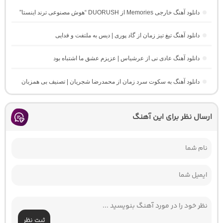
دانلود آهنگ خارجی Memories از DUORUSH “هوش مصنوعی ترند اینستا”
دانلود آهنگ تیغ تیز زمان از گاد پوری | دیس به ملتفت و فدایی
دانلود آهنگ عادی نی از عرشیاس | عزیزم عشق ما اشتباه بود
دانلود آهنگ به سکوت سرد زمان از محمدرضا شجریان | تصنیف بی همزبان
ارسال نظر برای این آهنگ
ثبت نظر