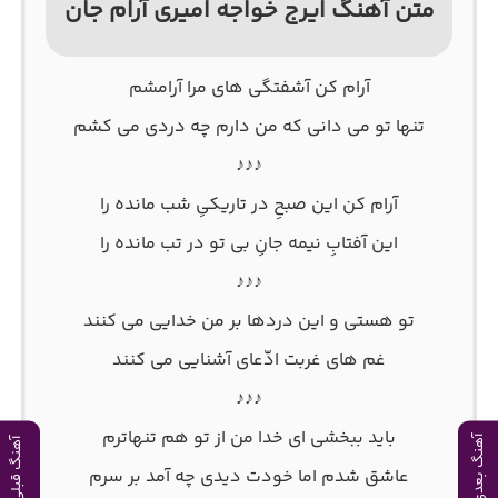
متن آهنگ ایرج خواجه امیری آرام جان
آرام کن آشفتگی های مرا آرامشم
تنها تو می دانی که من دارم چه دردی می کشم
♪♪♪
آرام کن این صبحِ در تاریکیِ شب مانده را
این آفتابِ نیمه جانِ بی تو در تب مانده را
♪♪♪
تو هستی و این دردها بر من خدایی می کنند
غم های غربت ادّعای آشنایی می کنند
♪♪♪
باید ببخشی ای خدا من از تو هم تنهاترم
آهنگ بعدی
آهنگ قبلی
عاشق شدم اما خودت دیدی چه آمد بر سرم