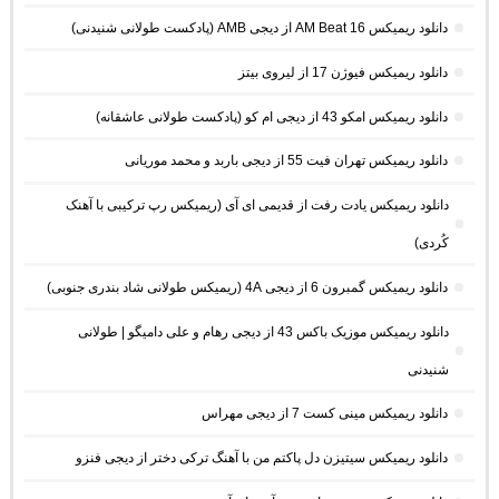
دانلود ریمیکس AM Beat 16 از دیجی AMB (پادکست طولانی شنیدنی)
دانلود ریمیکس فیوژن 17 از لیروی بیتز
دانلود ریمیکس امکو 43 از دیجی ام کو (پادکست طولانی عاشقانه)
دانلود ریمیکس تهران فیت 55 از دیجی باربد و محمد موریانی
دانلود ریمیکس یادت رفت از قدیمی ای آی (ریمیکس رپ ترکیبی با آهنک
کُردی)
دانلود ریمیکس گمبرون 6 از دیجی 4A (ریمیکس طولانی شاد بندری جنوبی)
دانلود ریمیکس موزیک باکس 43 از دیجی رهام و علی دامیگو | طولانی
شنیدنی
دانلود ریمیکس مینی کست 7 از دیجی مهراس
دانلود ریمیکس سیتیزن دل پاکتم من با آهنگ ترکی دختر از دیجی فنزو