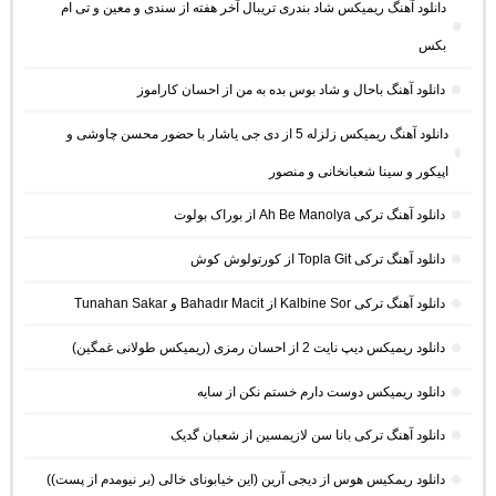
دانلود آهنگ ریمیکس شاد بندری تریبال آخر هفته از سندی و معین و تی ام
بکس
دانلود آهنگ باحال و شاد بوس بده به من از احسان کاراموز
دانلود آهنگ ریمیکس زلزله 5 از دی جی یاشار با حضور محسن چاوشی و
اپیکور و سینا شعبانخانی و منصور
دانلود آهنگ ترکی Ah Be Manolya از بوراک بولوت
دانلود آهنگ ترکی Topla Git از کورتولوش کوش
دانلود آهنگ ترکی Kalbine Sor از Bahadır Macit و Tunahan Sakar
دانلود ریمیکس دیپ نایت 2 از احسان رمزی (ریمیکس طولانی غمگین)
دانلود ریمیکس دوست دارم خستم نکن از سایه
دانلود آهنگ ترکی بانا سن لازیمسین از شعبان گدیک
دانلود ریمکیس هوس از دیجی آرین (این خیابونای خالی (بر نیومدم از پست))