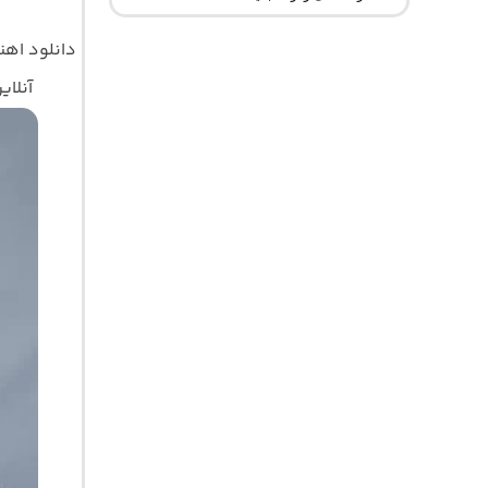
دانلود اه
آنلای