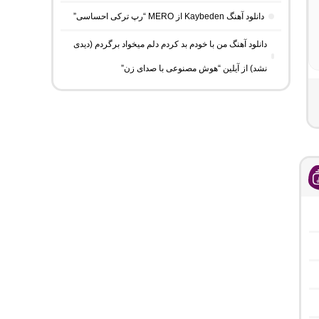
دانلود آهنگ Kaybeden از MERO “رپ ترکی احساسی”
دانلود آهنگ من با خودم بد کردم دلم میخواد برگردم (دیدی
نشد) از آیلین “هوش مصنوعی با صدای زن”