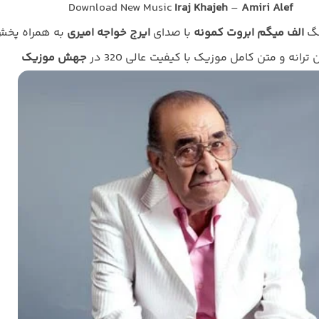
Download New Music
Iraj Khajeh
–
Amiri Alef
نگ
الف میگم ابروت کمونه
با صدای
ایرج خواجه امیری
به همراه پخ
ن ترانه و متن کامل موزیک با کیفیت عالی 320 در
جهش موزیک