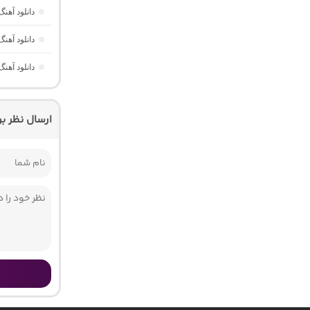
دانلود آهن
دانلود آهن
دانلود آهنگ هر گوله (Here Gule)
ارسال نظر ب