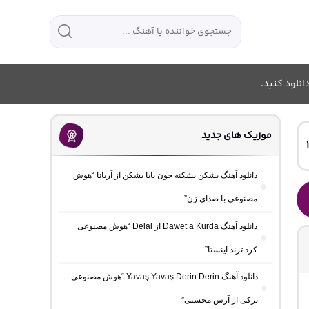
انلود کنید.
موزیک های جدید
دانلود آهنگ بشکن بشکنه جون بابا بشکن از آریانا “هوش
مصنوعی با صدای زن”
دانلود آهنگ Dawet a Kurda از Delal “هوش مصنوعی
کرد ترند اینستا”
دانلود آهنگ Yavaş Yavaş Derin Derin “هوش مصنوعی
ترکی از آرش محسنی”