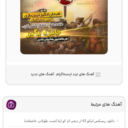
آهنگ های ترند اینستاگرام , آهنگ های جدید
آهنگ های مرتبط
دانلود ریمیکس امکو 43 از دیجی ام کو (پادکست طولانی عاشقانه)