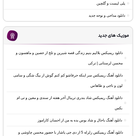
پلی لیست و گلچین
دانلود مداحی و نوحه جدید
موزیک های جدید
دانلود ریمیکس بلالیم بنیم زندگی قصه شیرین و تلخ از حصین و ماهسون و
محسن لرستانی | ترکی
دانلود آهنگ ریمیکس سر اینکه حرفاشو کم کنم گوش از بیگ شگی و سامی
لون و ناجی و طاهاس
دانلود آهنگ ریمیکس شاد بندری تریبال آخر هفته از سندی و معین و تی ام
بکس
دانلود آهنگ باحال و شاد بوس بده به من از احسان کاراموز
دانلود آهنگ ریمیکس زلزله 5 از دی جی یاشار با حضور محسن چاوشی و