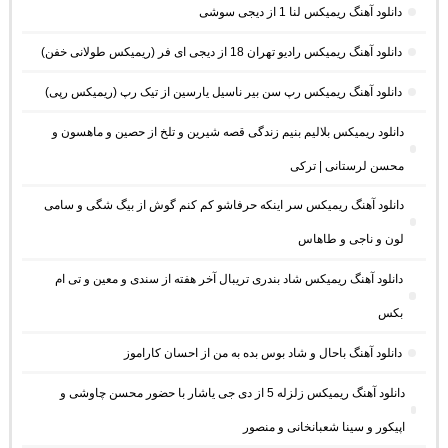
دانلود آهنگ ریمیکس لنا 1 از دیجی سوشی
دانلود آهنگ ریمیکس رادیو تهران 18 از دیجی ای فر (ریمیکس طولانی خفن)
دانلود آهنگ ریمیکس رپ سن بیر ناسیل یارسین از تیک رپ (ریمیکس رپی)
دانلود ریمیکس بلالیم بنیم زندگی قصه شیرین و تلخ از حصین و ماهسون و
محسن لرستانی | ترکی
دانلود آهنگ ریمیکس سر اینکه حرفاشو کم کنم گوش از بیگ شگی و سامی
لون و ناجی و طاهاس
دانلود آهنگ ریمیکس شاد بندری تریبال آخر هفته از سندی و معین و تی ام
بکس
دانلود آهنگ باحال و شاد بوس بده به من از احسان کاراموز
دانلود آهنگ ریمیکس زلزله 5 از دی جی یاشار با حضور محسن چاوشی و
اپیکور و سینا شعبانخانی و منصور