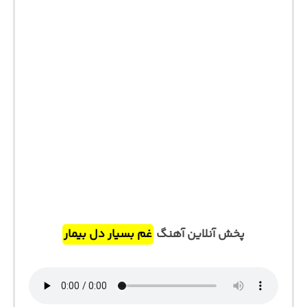
پخش آنلاین آهنگ
غم بسیار دل بیمار