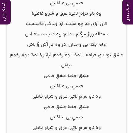
حبسِ بی ملاقاتی
آهنگ بعدی
آهنگ قبلی
وه ناو مرامِ لاتی؛ عرق و شراو قاطی!
الان ارای مه چو مست؛ ای زندگی مالیدست
معطله روژِ مرگم… دلم؛ وه دنیا، خسته اس
ولم بکه بی وجدان! در وه درِ آش وُ لاش
عشقِ تو؛ دی حرامه… نمک؛ وه زخمم نپاش! نمک؛ وه زخمم
نپاش
عشق؛ فقط عشقِ فاطی
حبسِ بی ملاقاتی
وه ناو مرامِ لاتی؛ عرق و شراو قاطی
عشق؛ فقط عشقِ فاطی
حبسِ بی ملاقاتی
وه ناو مرامِ لاتی؛ عرق و شراو قاطی