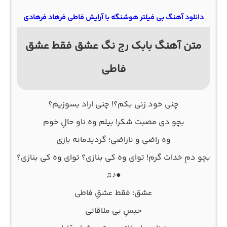
دانلود آهنگ بی فیلتر هوشنگه با آرایش فاطی فرهاد فرهادی
متن آهنگ بابک رج نگ عشق فقط عشق
فاطی
چنی خود زنی بکم؟! چنی اراد بسوزیم؟
بچو دی مصبت شکر! بیلم وه ناو حالِ خوم
وه راضی و ناراضی؛ گردیدمانه بازی
بچو دمِ خدات گرم! توای وه کی بنازی؟ توای وه کی بنازی؟
●♪♫
عشق؛ فقط عشقِ فاطی
حبسِ بی ملاقاتی