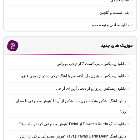
اهنگ قدیمی
پلی لیست و گلچین
دانلود مداحی و نوحه جدید
موزیک های جدید
دانلود ریمیکس مینی کست 7 از دیجی مهراس
دانلود ریمیکس سیتیزن دل پاکتم من با آهنگ ترکی دختر از دیجی فنزو
دانلود ریمیکس زیرو رو از دیجی آرین ای آر جی
دانلود آهنگ بشکن بشکنه جون بابا بشکن از آریانا “هوش مصنوعی با صدای
زن”
دانلود آهنگ Dawet a Kurda از Delal “هوش مصنوعی کرد ترند اینستا”
دانلود آهنگ Yavaş Yavaş Derin Derin “هوش مصنوعی ترکی از آرش