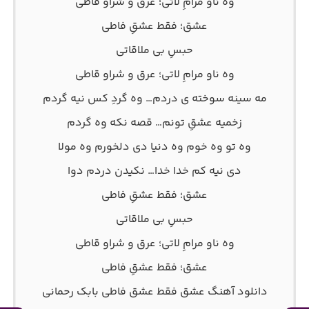
وه ناو مرامِ لاتی؛ عرق و شراو قاطی
عشق؛ فقط عشقِ فاطی
حبسِ بی ملاقاتی
وه ناو مرامِ لاتی؛ عرق و شراو قاطی
مه سینه سوخته ی دردم… وه گردِ کس نیه گردم
زخمیه عشقِ تونم… قصه نکه وه گردم
وه تو وه خوم وه دنیا دی دلخورم وه مولا
دی نیه کم خدا خدا… نکیدن دردم دوا
عشق؛ فقط عشقِ فاطی
حبسِ بی ملاقاتی
وه ناو مرامِ لاتی؛ عرق و شراو قاطی
عشق؛ فقط عشقِ فاطی
دانلود آهنگ عشق فقط عشق فاطی بابک رحمانی