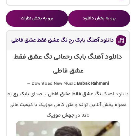
برو به بخش دانلود
برو به بخش نظرات
دانلود آهنگ بابک رج نگ عشق فقط عشق فاطی
دانلود آهنگ بابک رحمانی نگ عشق فقط
عشق فاطی
–
Download New Music
Babak Rahmani
دانلود اهنگ
نگ عشق فقط عشق فاطی
با صدای
بابک رج
به
همراه پخش آنلاین ترانه و متن کامل موزیک با کیفیت عالی
320 در
جهش موزیک