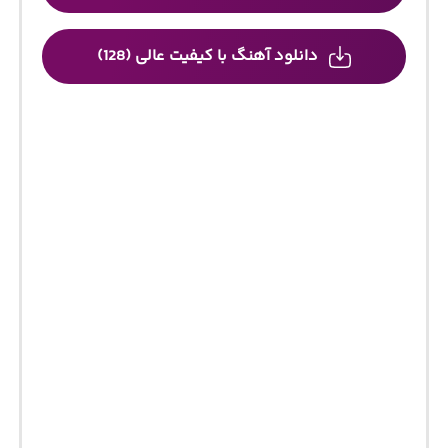
دانلود آهنگ با کیفیت عالی (128)