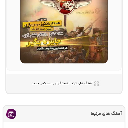
آهنگ های ترند اینستاگرام , ریمیکس جدید
آهنگ های مرتبط