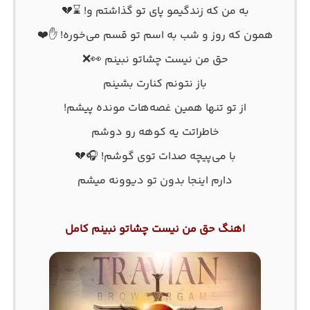
به من که زندگیمو پای تو گذاشتم و! ⌛💔
همون که روز و شب به اسم تو قسم می‌خوره! ✋❤️
حق من نیست چشاتو نبینم 👀❌
باز نتونم کنارت بشینم
از تو تنها همین غصه‌هات مونده پیشم!
خاطراتت یه کوهه رو دوشم
با می‌پیچه صدات توی گوشم! 🎧💔
دارم اینجا بدون تو دیوونه میشم
اهنگ حق من نیست چشاتو نبینم کامل