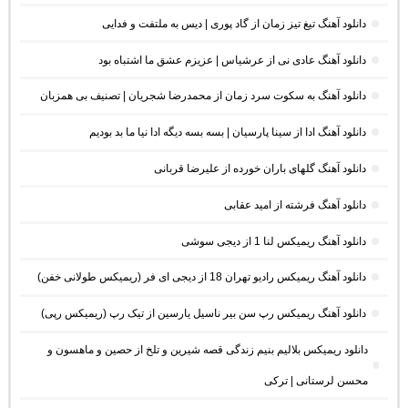
دانلود آهنگ تیغ تیز زمان از گاد پوری | دیس به ملتفت و فدایی
دانلود آهنگ عادی نی از عرشیاس | عزیزم عشق ما اشتباه بود
دانلود آهنگ به سکوت سرد زمان از محمدرضا شجریان | تصنیف بی همزبان
دانلود آهنگ ادا از سینا پارسیان | بسه بسه دیگه ادا نیا ما بد بودیم
دانلود آهنگ گلهای باران خورده از علیرضا قربانی
دانلود آهنگ فرشته از امید عقابی
دانلود آهنگ ریمیکس لنا 1 از دیجی سوشی
دانلود آهنگ ریمیکس رادیو تهران 18 از دیجی ای فر (ریمیکس طولانی خفن)
دانلود آهنگ ریمیکس رپ سن بیر ناسیل یارسین از تیک رپ (ریمیکس رپی)
دانلود ریمیکس بلالیم بنیم زندگی قصه شیرین و تلخ از حصین و ماهسون و
محسن لرستانی | ترکی