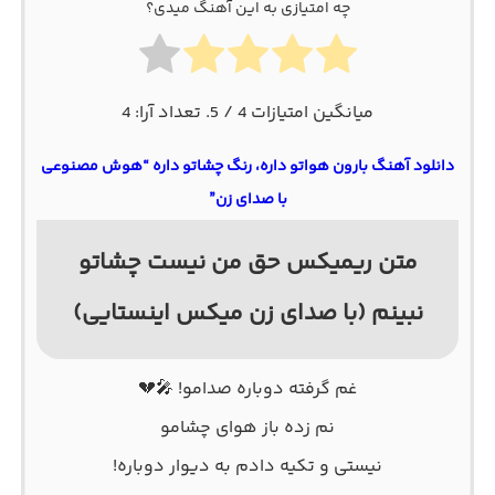
چه امتیازی به این آهنگ میدی؟
میانگین امتیازات
4
/ 5. تعداد آرا:
4
دانلود آهنگ بارون هواتو داره، رنگ چشاتو داره “هوش مصنوعی
با صدای زن”
متن ریمیکس حق من نیست چشاتو
نبینم (با صدای زن میکس اینستایی)
غم گرفته دوباره صدامو! 🎤💔
نم زده باز هوای چشامو
نیستی و تکیه دادم به دیوار دوباره!