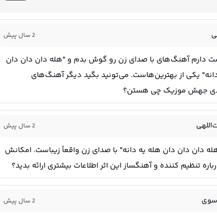
ی
2 سال پیش
 دارم آهنگ‌های با صدای زن رو گوش بدم و "هله دان دان دان
انه" یکی از بهترین‌هاست. می‌تونید بگید دیگر آهنگ‌های
دی جهش موزیک چی هستن؟
‌اللهی
2 سال پیش
ه دان دان دان هله یه دانه" با صدای زن واقعاً زیباست. امکانش
ره تنظیم کننده و آهنگساز این اثر اطلاعات بیشتری ارائه بدید؟
وسوی
2 سال پیش