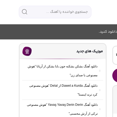
انلود کنید.
موزیک های جدید
دانلود آهنگ بشکن بشکنه جون بابا بشکن از آریانا “هوش
مصنوعی با صدای زن”
دانلود آهنگ Dawet a Kurda از Delal “هوش مصنوعی
کرد ترند اینستا”
دانلود آهنگ Yavaş Yavaş Derin Derin “هوش مصنوعی
ترکی از آرش محسنی”