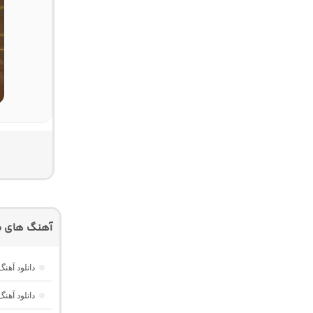
آهنگ های م
دانلود آهنگ هر گوله (Here Gule)
دانلود آهنگ دخت