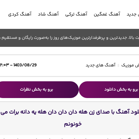
جدید
آهنگ غمگین
آهنگ ترکی
آهنگ شاد
آهنگ کردی
الا. جدیدترین و پرطرفدارترین موزیک‌های روز را به‌صورت رایگان و مستقیم د
 موزیک
آهنگ های جدید
1403/08/29 - ۱۲:۰۳
برو به بخش دانلود
برو به بخش نظرات
لود آهنگ با صدای زن هله دان دان دان هله یه دانه برات می
خونونم