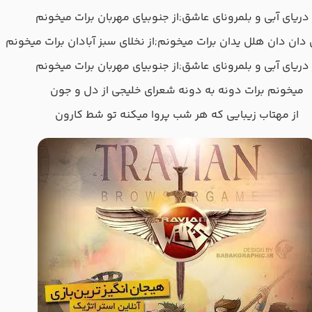
 دریای آبی و بلمرونای عاشق;از جنوبیای مهربان برات میخونم
دان دان هلل یدان برات میخونم;از نخلای سبز آبادان برات میخونم
 دریای آبی و بلمرونای عاشق;از جنوبیای مهربان برات میخونم
میخونم برات دونه به دونه شعرای خلیجی از دل و جون
از مهتاب زیبایی که هر شب پروا میکنه تو شط کارون