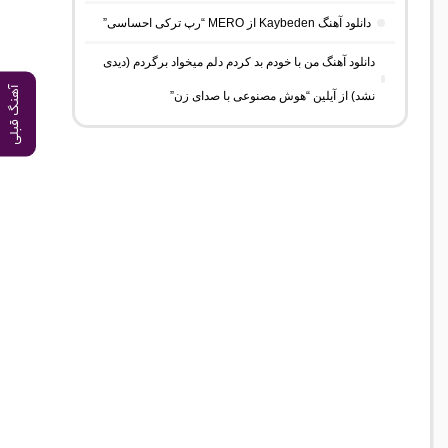
دانلود آهنگ Kaybeden از MERO “رپ ترکی احساسی”
دانلود آهنگ من با خودم بد کردم دلم میخواد برگردم (دیدی
آهنگ قبلی
نشد) از آیلین “هوش مصنوعی با صدای زن”