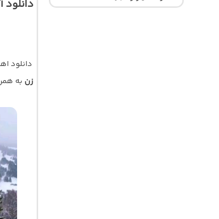
دانلود آ
دانلود ا
زن
به همراه