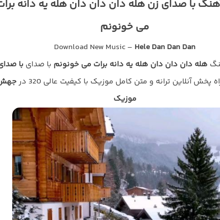
هنگ با صدای زن هله دان دان دان هله یه دانه برات
می خونونم
Download New Music –
Hele Dan Dan Dan
هنگ
هله دان دان دان هله یه دانه برات می خونونم
با صدای
با صدای
 پخش آنلاین ترانه و متن کامل موزیک با کیفیت عالی 320 در
جهش
موزیک