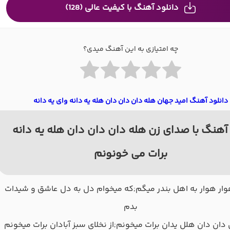
دانلود آهنگ با کیفیت عالی (128)
چه امتیازی به این آهنگ میدی؟
دانلود آهنگ امید جهان هله دان دان دان هله یه دانه وای یه دانه
آهنگ با صدای زن هله دان دان دان هله یه دانه
برات می خونونم
وار هوار به اهل بندر میگم;که میخوام دل به دل عاشق و شیدات
بدم
دان دان هلل یدان برات میخونم;از نخلای سبز آبادان برات میخونم