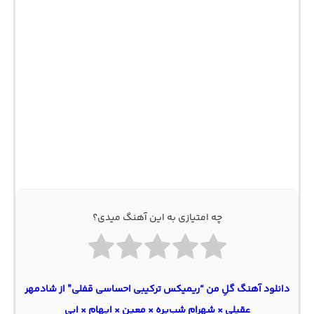
چه امتیازی به این آهنگ میدی؟
دانلود آهنگ گلِ من “ریمیکس ترکیبی احساسی قفلی” از شادمهر
عقیلی × شهرام شب‌پره × معین × ایهام × ابی