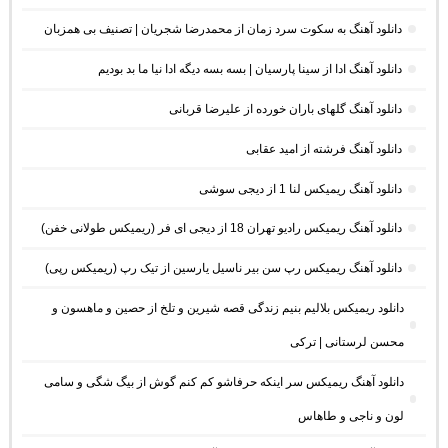
دانلود آهنگ به سکوت سرد زمان از محمدرضا شجریان | تصنیف بی همزبان
دانلود آهنگ ادا از سینا پارسیان | بسه بسه دیگه ادا نیا ما بد بودیم
دانلود آهنگ گلهای باران خورده از علیرضا قربانی
دانلود آهنگ فرشته از امید عقابی
دانلود آهنگ ریمیکس لنا 1 از دیجی سوشی
دانلود آهنگ ریمیکس رادیو تهران 18 از دیجی ای فر (ریمیکس طولانی خفن)
دانلود آهنگ ریمیکس رپ سن بیر ناسیل یارسین از تیک رپ (ریمیکس رپی)
دانلود ریمیکس بلالیم بنیم زندگی قصه شیرین و تلخ از حصین و ماهسون و
محسن لرستانی | ترکی
دانلود آهنگ ریمیکس سر اینکه حرفاشو کم کنم گوش از بیگ شگی و سامی
لون و ناجی و طاهاس