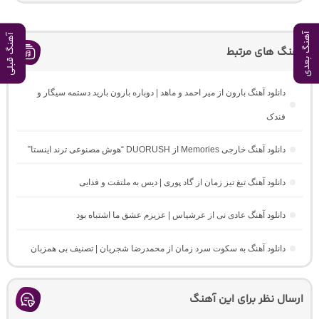
آهنگ بعدی
آهنگ قبلی
آهنگ های مرتبط
دانلود آهنگ بارون از میر احمد و ماهد | دوباره بارون بارید دستمه سیگار و
فندک
دانلود آهنگ خارجی Memories از DUORUSH “هوش مصنوعی ترند اینستا”
دانلود آهنگ تیغ تیز زمان از گاد پوری | دیس به ملتفت و فدایی
دانلود آهنگ عادی نی از عرشیاس | عزیزم عشق ما اشتباه بود
دانلود آهنگ به سکوت سرد زمان از محمدرضا شجریان | تصنیف بی همزبان
ارسال نظر برای این آهنگ